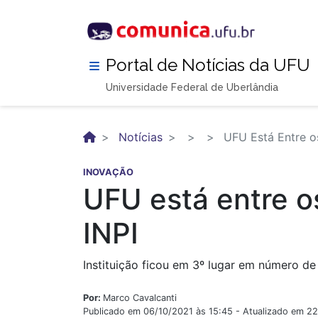
Pular
para
o
conteúdo
Portal de Notícias da UFU
principal
Universidade Federal de Uberlândia
Notícias
UFU Está Entre os
INOVAÇÃO
UFU está entre o
INPI
Instituição ficou em 3º lugar em número d
Por:
Marco Cavalcanti
Publicado em 06/10/2021 às 15:45 - Atualizado em 2