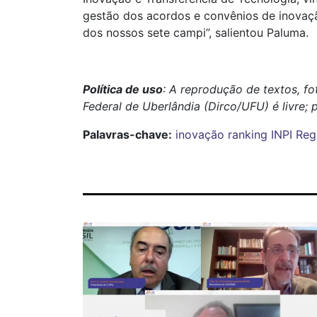
gestão dos acordos e convênios de inovaç
dos nossos sete campi”, salientou Paluma.
Política de uso
: A reprodução de textos, f
Federal de Uberlândia (Dirco/UFU) é livre; 
Palavras-chave:
inovação
ranking
INPI
Reg