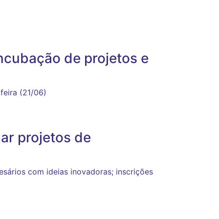
incubação de projetos e
eira (21/06)
ar projetos de
sários com ideias inovadoras; inscrições