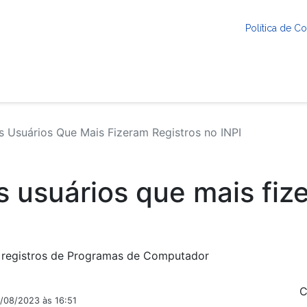
Política de 
 Usuários Que Mais Fizeram Registros no INPI
s usuários que mais fiz
e registros de Programas de Computador
C
2/08/2023 às 16:51