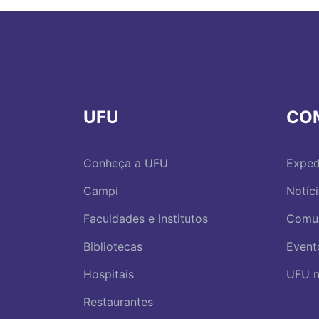
UFU
CO
Conheça a UFU
Exped
Campi
Notíc
Faculdades e Institutos
Comu
Bibliotecas
Event
Hospitais
UFU n
Restaurantes