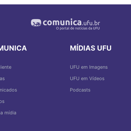
MUNICA
MÍDIAS UFU
iente
UFU em Imagens
ias
UFU em Vídeos
nicados
Podcasts
os
a mídia