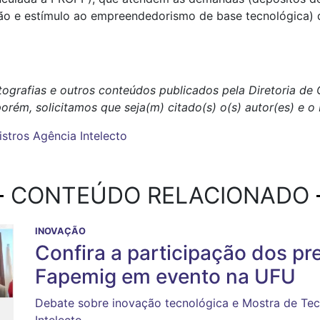
ão e estímulo ao empreendedorismo de base tecnológica)
otografias e outros conteúdos publicados pela Diretoria d
porém, solicitamos que seja(m) citado(s) o(s) autor(es) e 
istros
Agência Intelecto
CONTEÚDO RELACIONADO
INOVAÇÃO
Confira a participação dos p
Fapemig em evento na UFU
Debate sobre inovação tecnológica e Mostra de Tec
Intelecto