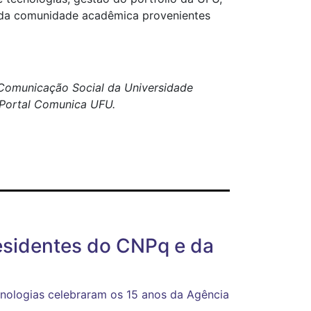
 da comunidade acadêmica provenientes
e Comunicação Social da Universidade
o Portal Comunica UFU.
residentes do CNPq e da
nologias celebraram os 15 anos da Agência