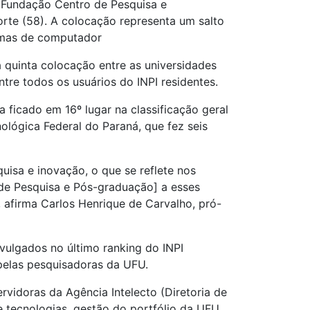
 Fundação Centro de Pesquisa e
rte (58). A colocação representa um salto
ramas de computador
a quinta colocação entre as universidades
ntre todos os usuários do INPI residentes.
ficado em 16º lugar na classificação geral
ológica Federal do Paraná, que fez seis
isa e inovação, o que se reflete nos
 de Pesquisa e Pós-graduação] a esses
 afirma Carlos Henrique de Carvalho, pró-
vulgados no último ranking do INPI
pelas pesquisadoras da UFU.
rvidoras da Agência Intelecto (Diretoria de
 tecnologias, gestão do portfólio da UFU,