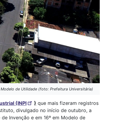
elo de Utilidade (foto: Prefeitura Universitária)
strial (INPI
)
que mais fizeram registros
tituto, divulgado no início de outubro, a
e de Invenção e em 16º em Modelo de