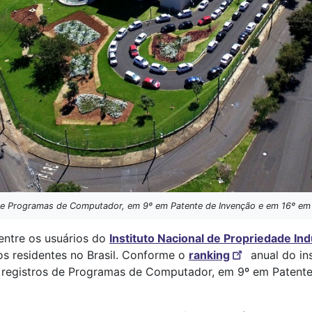
e Programas de Computador, em 9º em Patente de Invenção e em 16º em Mod
entre os usuários do
Instituto Nacional de Propriedade Indu
os residentes no Brasil. Conforme o
ranking
anual do ins
de registros de Programas de Computador, em 9º em Patent