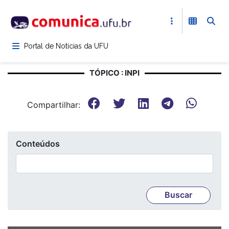
Pular
para
o
conteúdo
Portal de Notícias da UFU
principal
TÓPICO : INPI
Compartilhar:
Conteúdos