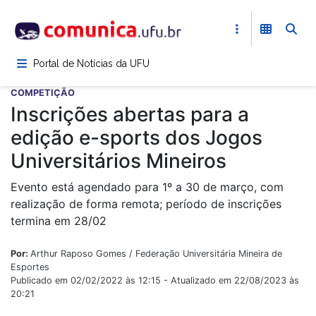
Pular
para
o
conteúdo
Portal de Notícias da UFU
principal
COMPETIÇÃO
Inscrições abertas para a
edição e-sports dos Jogos
Universitários Mineiros
Evento está agendado para 1º a 30 de março, com
realização de forma remota; período de inscrições
termina em 28/02
Por:
Arthur Raposo Gomes / Federação Universitária Mineira de
Esportes
Publicado em 02/02/2022 às 12:15 - Atualizado em 22/08/2023 às
20:21