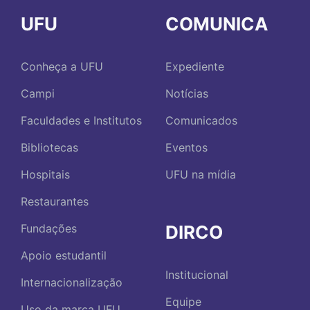
UFU
COMUNICA
Conheça a UFU
Expediente
Campi
Notícias
Faculdades e Institutos
Comunicados
Bibliotecas
Eventos
Hospitais
UFU na mídia
Restaurantes
DIRCO
Fundações
Apoio estudantil
Institucional
Internacionalização
Equipe
Uso da marca UFU