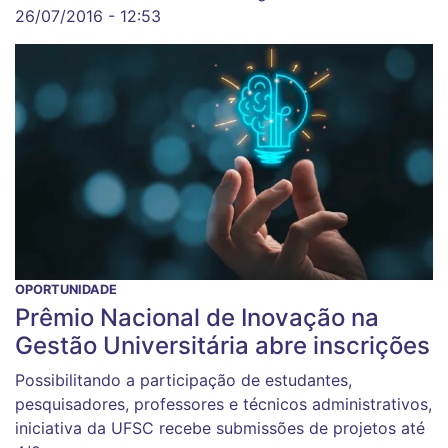
26/07/2016 - 12:53
OPORTUNIDADE
Prêmio Nacional de Inovação na
Gestão Universitária abre inscrições
Possibilitando a participação de estudantes,
pesquisadores, professores e técnicos administrativos,
iniciativa da UFSC recebe submissões de projetos até