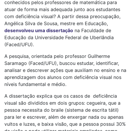
conhecidos pelos professores de matemática para
atuar de forma mais adequada junto aos estudantes
com deficiência visual? A partir dessa preocupação,
Angélica Silva de Sousa, mestre em Educação,
desenvolveu uma dissertação
na Faculdade de
Educação da Universidade Federal de Uberlândia
(Faced/UFU).
A pesquisa, orientada pelo professor Guilherme
Saramago (Faced/UFU), buscou estudar, identificar,
analisar e descrever ações que auxiliam no ensino e na
aprendizagem dos alunos com deficiência visual nos
níveis fundamental e médio.
A dissertação explica que os casos de deficiência
visual são divididos em dois grupos: cegueira, que a
pessoa necessita do braile (sistema de escrita tátil)
para ler e escrever, além de enxergar nada ou apenas
vultos e luzes, e baixa visão, que a pessoa possui 30%
da visão e pode utilizar materiais ampliados, como