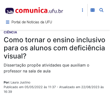
Pular
para
o
conteúdo
Portal de Notícias da UFU
principal
CIÊNCIA
Como tornar o ensino inclusivo
para os alunos com deficiência
visual?
Dissertação propõe atividades que auxiliam o
professor na sala de aula
Por:
Laura Justino
Publicado em 05/05/2022 às 11:37 - Atualizado em 22/08/2023 às
16:39