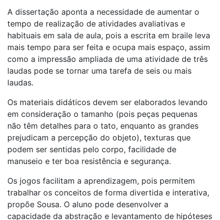
A dissertação aponta a necessidade de aumentar o
tempo de realização de atividades avaliativas e
habituais em sala de aula, pois a escrita em braile leva
mais tempo para ser feita e ocupa mais espaço, assim
como a impressão ampliada de uma atividade de três
laudas pode se tornar uma tarefa de seis ou mais
laudas.
Os materiais didáticos devem ser elaborados levando
em consideração o tamanho (pois peças pequenas
não têm detalhes para o tato, enquanto as grandes
prejudicam a percepção do objeto), texturas que
podem ser sentidas pelo corpo, facilidade de
manuseio e ter boa resistência e segurança.
Os jogos facilitam a aprendizagem, pois permitem
trabalhar os conceitos de forma divertida e interativa,
propõe Sousa. O aluno pode desenvolver a
capacidade da abstração e levantamento de hipóteses