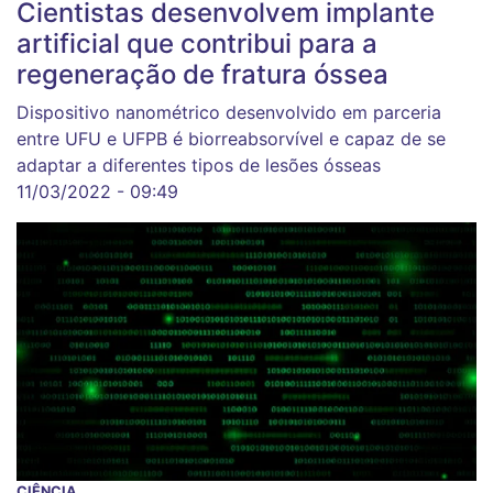
Cientistas desenvolvem implante
artificial que contribui para a
regeneração de fratura óssea
Dispositivo nanométrico desenvolvido em parceria
entre UFU e UFPB é biorreabsorvível e capaz de se
adaptar a diferentes tipos de lesões ósseas
11/03/2022 - 09:49
CIÊNCIA