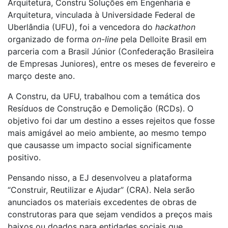
Arquitetura, Constru Soluções em Engenharia e
Arquitetura, vinculada à Universidade Federal de
Uberlândia (UFU), foi a vencedora do
hackathon
organizado de forma
on-line
pela Delloite Brasil em
parceria com a Brasil Júnior (Confederação Brasileira
de Empresas Juniores), entre os meses de fevereiro e
março deste ano.
A Constru, da UFU, trabalhou com a temática dos
Resíduos de Construção e Demolição (RCDs). O
objetivo foi dar um destino a esses rejeitos que fosse
mais amigável ao meio ambiente, ao mesmo tempo
que causasse um impacto social significamente
positivo.
Pensando nisso, a EJ desenvolveu a plataforma
“Construir, Reutilizar e Ajudar” (CRA). Nela serão
anunciados os materiais excedentes de obras de
construtoras para que sejam vendidos a preços mais
baixos ou doados para entidades sociais que