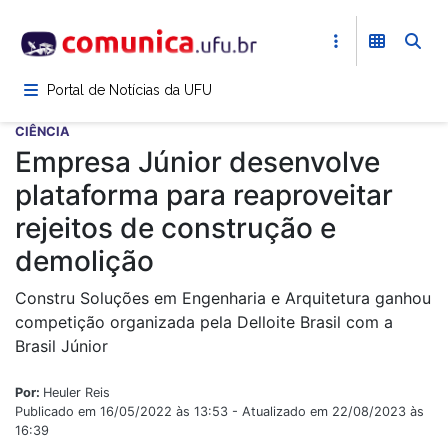
Pular
para
o
conteúdo
Portal de Notícias da UFU
principal
CIÊNCIA
Empresa Júnior desenvolve
plataforma para reaproveitar
rejeitos de construção e
demolição
Constru Soluções em Engenharia e Arquitetura ganhou
competição organizada pela Delloite Brasil com a
Brasil Júnior
Por:
Heuler Reis
Publicado em 16/05/2022 às 13:53 - Atualizado em 22/08/2023 às
16:39