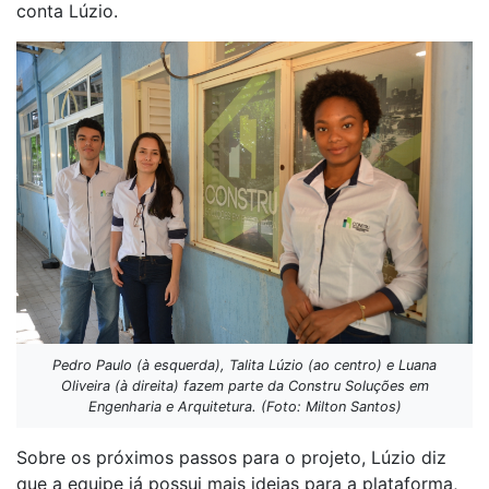
conta Lúzio.
Pedro Paulo (à esquerda), Talita Lúzio (ao centro) e Luana
Oliveira (à direita) fazem parte da Constru Soluções em
Engenharia e Arquitetura. (Foto: Milton Santos)
Sobre os próximos passos para o projeto, Lúzio diz
que a equipe já possui mais ideias para a plataforma,