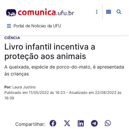
Pular
para
o
conteúdo
Portal de Notícias da UFU
principal
CIÊNCIA
Livro infantil incentiva a
proteção aos animais
A queixada, espécie de porco-do-mato, é apresentada
às crianças
Por:
Laura Justino
Publicado em 11/05/2022 às 16:23 - Atualizado em 22/08/2023 às
16:39
Compartilhar: