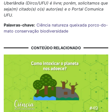
Uberlândia (Dirco/UFU) é livre; porém, solicitamos que
seja(m) citado(s) o(s) autor(es) e o Portal Comunica
UFU.
Palavras-chave:
Ciência
natureza
queixada
porco-do-
mato
conservação
biodiversidade
CONTEÚDO RELACIONADO