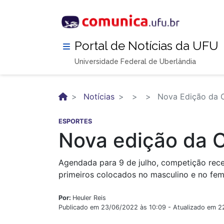
Pular
para
o
conteúdo
Portal de Notícias da UFU
principal
Universidade Federal de Uberlândia
Notícias
Nova Edição da C
ESPORTES
Nova edição da C
Agendada para 9 de julho, competição rece
primeiros colocados no masculino e no fem
Por:
Heuler Reis
Publicado em 23/06/2022 às 10:09 - Atualizado em 2