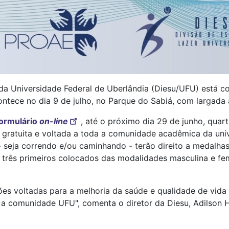
 da Universidade Federal de Uberlândia (Diesu/UFU) está c
ntece no dia 9 de julho, no Parque do Sabiá, com largada 
ormulário
on-line
, até o próximo dia 29 de junho, qua
é gratuita e voltada a toda a comunidade acadêmica da uni
 seja correndo e/ou caminhando - terão direito a medalha
s três primeiros colocados das modalidades masculina e fe
s voltadas para a melhoria da saúde e qualidade de vida 
 a comunidade UFU", comenta o diretor da Diesu, Adilson 