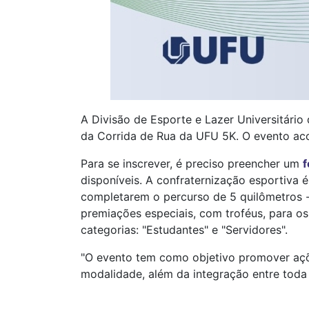
A Divisão de Esporte e Lazer Universitário
da Corrida de Rua da UFU 5K. O evento aco
Para se inscrever, é preciso preencher um
f
disponíveis. A confraternização esportiva 
completarem o percurso de 5 quilômetros -
premiações especiais, com troféus, para o
categorias: "Estudantes" e "Servidores".
"O evento tem como objetivo promover açõe
modalidade, além da integração entre toda