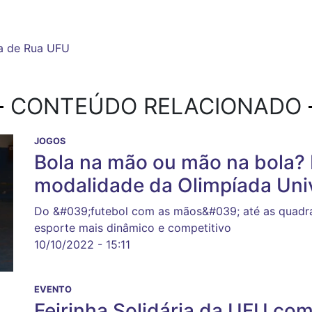
a de Rua UFU
CONTEÚDO RELACIONADO
JOGOS
Bola na mão ou mão na bola?
modalidade da Olimpíada Uni
Do &#039;futebol com as mãos&#039; até as quadra
esporte mais dinâmico e competitivo
10/10/2022 - 15:11
EVENTO
Feirinha Solidária da UFU co