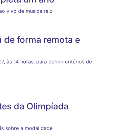
ao vivo de musica raiz
á de forma remota e
, às 14 horas, para definir critérios de
tes da Olimpíada
ais sobre a modalidade