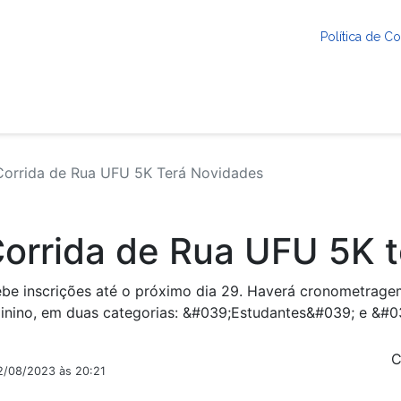
Política de 
orrida de Rua UFU 5K Terá Novidades
orrida de Rua UFU 5K 
be inscrições até o próximo dia 29. Haverá cronometragem 
inino, em duas categorias: &#039;Estudantes&#039; e &#03
C
2/08/2023 às 20:21