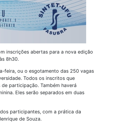
om inscrições abertas para a nova edição
às 8h30.
rta-feira, ou o esgotamento das 250 vagas
versidade. Todos os inscritos que
s de participação. Também haverá
minina. Eles serão separados em duas
dos participantes, com a prática da
Henrique de Souza.