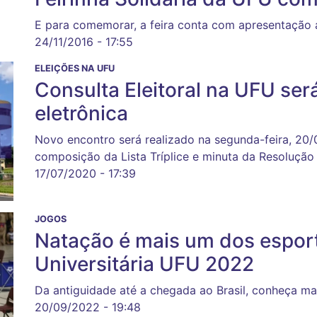
E para comemorar, a feira conta com apresentação 
24/11/2016 - 17:55
ELEIÇÕES NA UFU
Consulta Eleitoral na UFU ser
eletrônica
Novo encontro será realizado na segunda-feira, 20/07
composição da Lista Tríplice e minuta da Resolução
17/07/2020 - 17:39
JOGOS
Natação é mais um dos espor
Universitária UFU 2022
Da antiguidade até a chegada ao Brasil, conheça m
20/09/2022 - 19:48