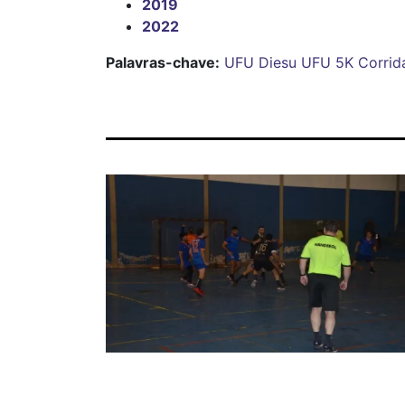
2019
2022
Palavras-chave:
UFU
Diesu
UFU 5K
Corrid