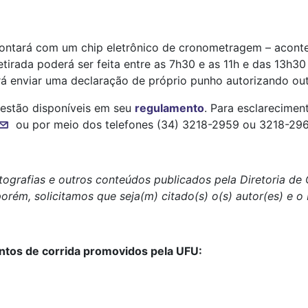
 contará com um chip eletrônico de cronometragem – acontec
irada poderá ser feita entre as 7h30 e as 11h e das 13h30 
á enviar uma declaração de próprio punho autorizando outr
 estão disponíveis em seu
regulamento
. Para esclarecimen
ou por meio dos telefones (34) 3218-2959 ou 3218-296
tografias e outros conteúdos publicados pela Diretoria d
porém, solicitamos que seja(m) citado(s) o(s) autor(es) e 
ntos de corrida promovidos pela UFU: