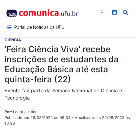
Pular
para
o
conteúdo
Portal de Notícias da UFU
principal
CIÊNCIA
'Feira Ciência Viva' recebe
inscrições de estudantes da
Educação Básica até esta
quinta-feira (22)
Evento faz parte da Semana Nacional de Ciência e
Tecnologia
Por:
Laura Justino
Publicado em 26/08/2022 às 09:34 - Atualizado em 22/08/2023 às
16:39