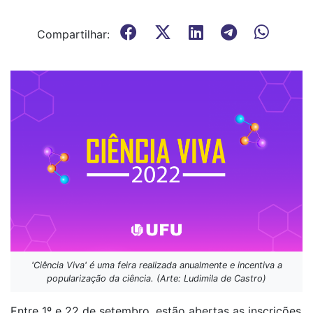
Compartilhar:
'Ciência Viva' é uma feira realizada anualmente e incentiva a
popularização da ciência. (Arte: Ludimila de Castro)
Entre 1º e 22 de setembro, estão abertas as inscrições