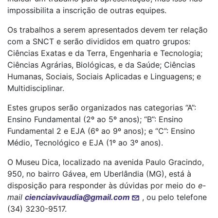
impossibilita a inscrição de outras equipes.
Os trabalhos a serem apresentados devem ter relação
com a SNCT e serão divididos em quatro grupos:
Ciências Exatas e da Terra, Engenharia e Tecnologia;
Ciências Agrárias, Biológicas, e da Saúde; Ciências
Humanas, Sociais, Sociais Aplicadas e Linguagens; e
Multidisciplinar.
Estes grupos serão organizados nas categorias “A”:
Ensino Fundamental (2º ao 5º anos); “B”: Ensino
Fundamental 2 e EJA (6º ao 9º anos); e “C”: Ensino
Médio, Tecnológico e EJA (1º ao 3º anos).
O Museu Dica, localizado na avenida Paulo Gracindo,
950, no bairro Gávea, em Uberlândia (MG), está à
disposição para responder às dúvidas por meio do
e-
mail
cienciavivaudia@gmail.com
, ou pelo telefone
(34) 3230-9517.