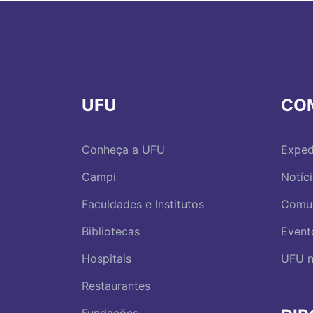
UFU
CO
Conheça a UFU
Exped
Campi
Notíc
Faculdades e Institutos
Comu
Bibliotecas
Event
Hospitais
UFU n
Restaurantes