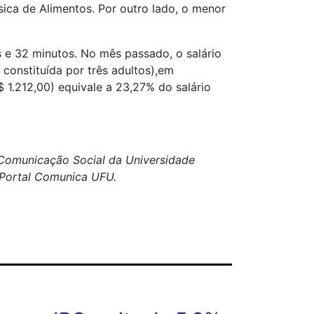
ica de Alimentos. Por outro lado, o menor
s e 32 minutos. No mês passado, o salário
constituída por três adultos),em
$ 1.212,00) equivale a 23,27% do salário
e Comunicação Social da Universidade
o Portal Comunica UFU.