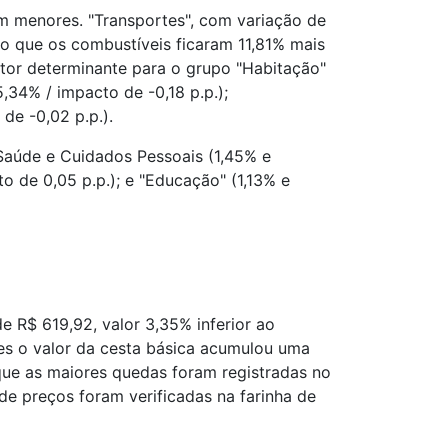
am menores. "Transportes", com variação de
o que os combustíveis ficaram 11,81% mais
fator determinante para o grupo "Habitação"
,34% / impacto de -0,18 p.p.);
de -0,02 p.p.).
"Saúde e Cuidados Pessoais (1,45% e
o de 0,05 p.p.); e "Educação" (1,13% e
 R$ 619,92, valor 3,35% inferior ao
ses o valor da cesta básica acumulou uma
que as maiores quedas foram registradas no
 de preços foram verificadas na farinha de