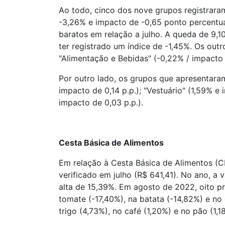
Ao todo, cinco dos nove grupos registrara
-3,26% e impacto de -0,65 ponto percentua
baratos em relação a julho. A queda de 9,10
ter registrado um índice de -1,45%. Os out
"Alimentação e Bebidas" (-0,22% / impacto d
Por outro lado, os grupos que apresentaram
impacto de 0,14 p.p.); "Vestuário" (1,59% e
impacto de 0,03 p.p.).
Cesta Básica de Alimentos
Em relação à Cesta Básica de Alimentos (CB
verificado em julho (R$ 641,41). No ano, a
alta de 15,39%. Em agosto de 2022, oito p
tomate (-17,40%), na batata (-14,82%) e no 
trigo (4,73%), no café (1,20%) e no pão (1,1