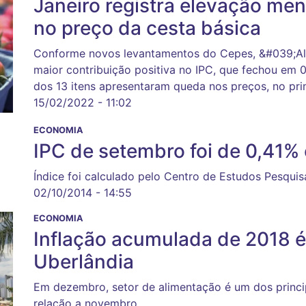
Janeiro registra elevação men
no preço da cesta básica
Conforme novos levantamentos do Cepes, &#039;Al
maior contribuição positiva no IPC, que fechou em 
dos 13 itens apresentaram queda nos preços, no pr
15/02/2022 - 11:02
ECONOMIA
IPC de setembro foi de 0,41%
Índice foi calculado pelo Centro de Estudos Pesqui
02/10/2014 - 14:55
ECONOMIA
Inflação acumulada de 2018 
Uberlândia
Em dezembro, setor de alimentação é um dos princ
relação a novembro