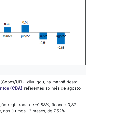
a (Cepes/UFU) divulgou, na manhã desta
entos (CBA)
referentes ao mês de agosto
ão registrada de -0,88%, ficando 0,37
e, nos últimos 12 meses, de 7,52%.