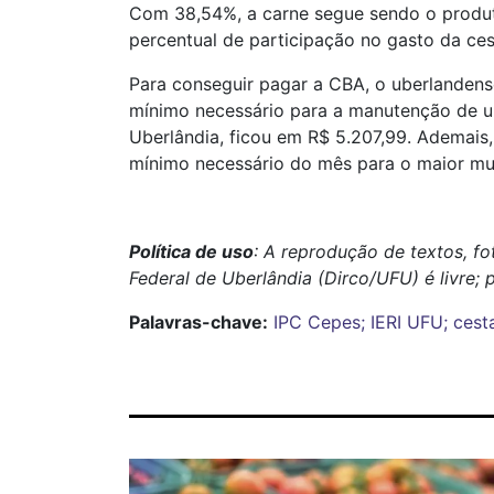
Com 38,54%, a carne segue sendo o produto
percentual de participação no gasto da cesta
Para conseguir pagar a CBA, o uberlandense
mínimo necessário para a manutenção de uma
Uberlândia, ficou em R$ 5.207,99. Ademais,
mínimo necessário do mês para o maior muni
Política de uso
: A reprodução de textos, f
Federal de Uberlândia (Dirco/UFU) é livre; 
Palavras-chave:
IPC
Cepes; IERI
UFU; cest