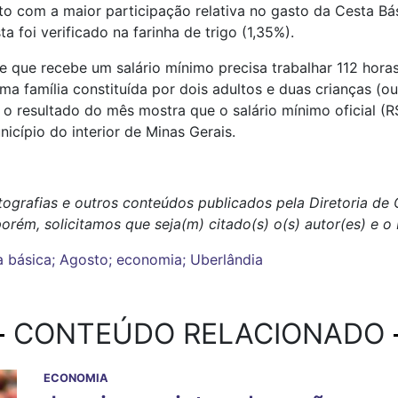
 com a maior participação relativa no gasto da Cesta Bás
 foi verificado na farinha de trigo (1,35%).
 que recebe um salário mínimo precisa trabalhar 112 hora
 família constituída por dois adultos e duas crianças (ou 
 o resultado do mês mostra que o salário mínimo oficial (R
cípio do interior de Minas Gerais.
otografias e outros conteúdos publicados pela Diretoria d
porém, solicitamos que seja(m) citado(s) o(s) autor(es) e 
a básica; Agosto; economia; Uberlândia
CONTEÚDO RELACIONADO
ECONOMIA