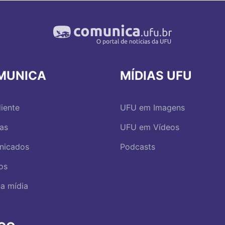
MUNICA
MÍDIAS UFU
iente
UFU em Imagens
ias
UFU em Vídeos
nicados
Podcasts
os
a mídia