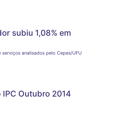
dor subiu 1,08% em
e serviços analisados pelo Cepes/UFU
o IPC Outubro 2014