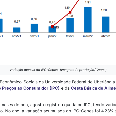
Variação mensal do IPC-Cepes. (Imagem: Reprodução/Cepes)
 Econômico-Sociais da Universidade Federal de Uberlândi
e Preços ao Consumidor (IPC)
e da
Cesta Básica de Alim
meses do ano, agosto registrou queda no IPC, tendo variaç
ho. No ano, a variação acumulada do IPC-Cepes foi 4,23% 