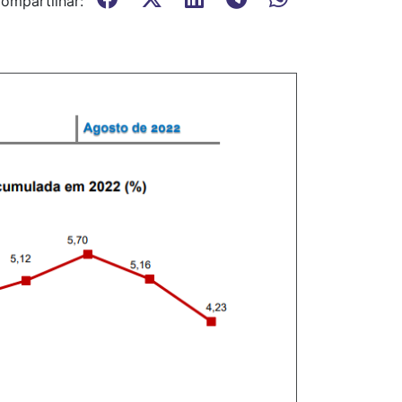
ompartilhar: