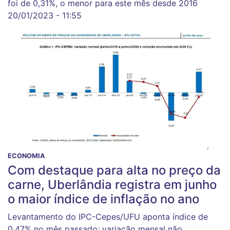
foi de 0,31%, o menor para este mês desde 2016
20/01/2023 - 11:55
ECONOMIA
Com destaque para alta no preço da
carne, Uberlândia registra em junho
o maior índice de inflação no ano
Levantamento do IPC-Cepes/UFU aponta índice de
0,47% no mês passado; variação mensal não