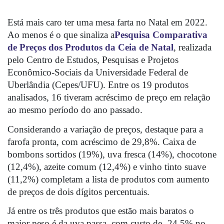
Está mais caro ter uma mesa farta no Natal em 2022. 
Ao menos é o que sinaliza a
Pesquisa Comparativa 
de Preços dos Produtos da Ceia de Natal
, realizada 
pelo Centro de Estudos, Pesquisas e Projetos 
Econômico-Sociais da Universidade Federal de 
Uberlândia (Cepes/UFU). Entre os 19 produtos 
analisados, 16 tiveram acréscimo de preço em relação 
ao mesmo período do ano passado.
Considerando a variação de preços, destaque para a 
farofa pronta, com acréscimo de 29,8%. Caixa de 
bombons sortidos (19%), uva fresca (14%), chocotone 
(12,4%), azeite comum (12,4%) e vinho tinto suave 
(11,2%) completam a lista de produtos com aumento 
de preços de dois dígitos percentuais.
Já entre os três produtos que estão mais baratos o 
maior peso é da uva passa, com custo de -24,5% no 