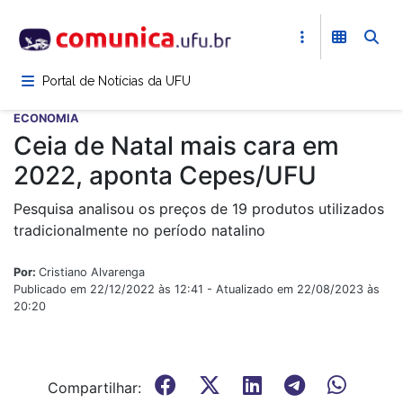
Pular
para
o
conteúdo
Portal de Notícias da UFU
principal
ECONOMIA
Ceia de Natal mais cara em
2022, aponta Cepes/UFU
Pesquisa analisou os preços de 19 produtos utilizados
tradicionalmente no período natalino
Por:
Cristiano Alvarenga
Publicado em 22/12/2022 às 12:41 - Atualizado em 22/08/2023 às
20:20
Compartilhar: