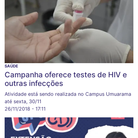
SAÚDE
Campanha oferece testes de HIV e
outras infecções
Atividade está sendo realizada no Campus Umuarama
até sexta, 30/11
26/11/2018 - 17:11