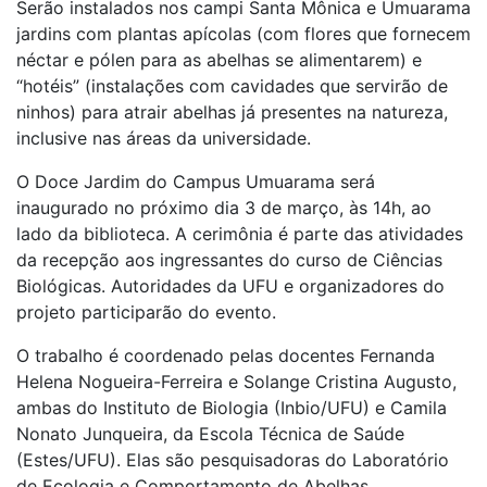
Serão instalados nos campi Santa Mônica e Umuarama
jardins com plantas apícolas (com flores que fornecem
néctar e pólen para as abelhas se alimentarem) e
“hotéis” (instalações com cavidades que servirão de
ninhos) para atrair abelhas já presentes na natureza,
inclusive nas áreas da universidade.
O Doce Jardim do Campus Umuarama será
inaugurado no próximo dia 3 de março, às 14h, ao
lado da biblioteca. A cerimônia é parte das atividades
da recepção aos ingressantes do curso de Ciências
Biológicas. Autoridades da UFU e organizadores do
projeto participarão do evento.
O trabalho é coordenado pelas docentes Fernanda
Helena Nogueira-Ferreira e Solange Cristina Augusto,
ambas do Instituto de Biologia (Inbio/UFU) e Camila
Nonato Junqueira, da Escola Técnica de Saúde
(Estes/UFU). Elas são pesquisadoras do Laboratório
de Ecologia e Comportamento de Abelhas