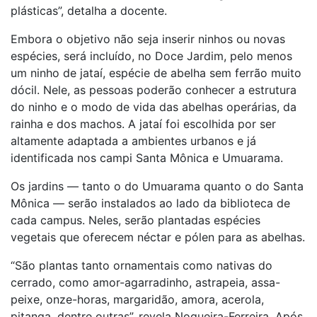
plásticas”, detalha a docente.
Embora o objetivo não seja inserir ninhos ou novas
espécies, será incluído, no Doce Jardim, pelo menos
um ninho de jataí, espécie de abelha sem ferrão muito
dócil. Nele, as pessoas poderão conhecer a estrutura
do ninho e o modo de vida das abelhas operárias, da
rainha e dos machos. A jataí foi escolhida por ser
altamente adaptada a ambientes urbanos e já
identificada nos campi Santa Mônica e Umuarama.
Os jardins — tanto o do Umuarama quanto o do Santa
Mônica — serão instalados ao lado da biblioteca de
cada campus. Neles, serão plantadas espécies
vegetais que oferecem néctar e pólen para as abelhas.
“São plantas tanto ornamentais como nativas do
cerrado, como amor-agarradinho, astrapeia, assa-
peixe, onze-horas, margaridão, amora, acerola,
pitanga, dentre outras”, revela Nogueira-Ferreira. Após