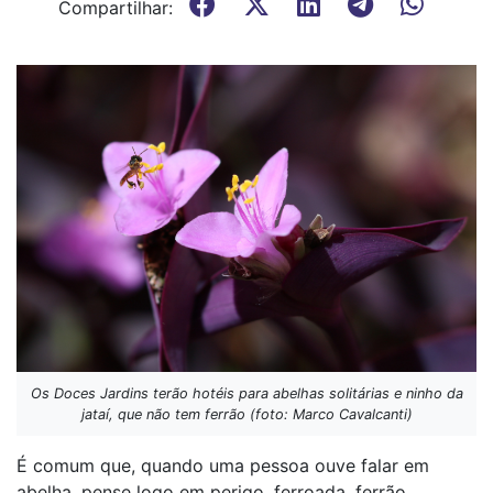
Compartilhar:
Os Doces Jardins terão hotéis para abelhas solitárias e ninho da
jataí, que não tem ferrão (foto: Marco Cavalcanti)
É comum que, quando uma pessoa ouve falar em
abelha, pense logo em perigo, ferroada, ferrão,