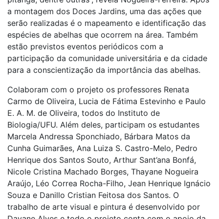
a montagem dos Doces Jardins, uma das ações que
serão realizadas é o mapeamento e identificação das
espécies de abelhas que ocorrem na área. Também
estão previstos eventos periódicos com a
participação da comunidade universitária e da cidade
para a conscientização da importância das abelhas.
Colaboram com o projeto os professores Renata
Carmo de Oliveira, Lucia de Fátima Estevinho e Paulo
E. A. M. de Oliveira, todos do Instituto de
Biologia/UFU. Além deles, participam os estudantes
Marcela Andressa Sponchiado, Bárbara Matos da
Cunha Guimarães, Ana Luiza S. Castro-Melo, Pedro
Henrique dos Santos Souto, Arthur Sant’ana Bonfá,
Nicole Cristina Machado Borges, Thayane Nogueira
Araújo, Léo Correa Rocha-Filho, Jean Henrique Ignácio
Souza e Danillo Cristian Feitosa dos Santos. O
trabalho de arte visual e pintura é desenvolvido por
Dayane Alves e todo o projeto conta com o apoio da