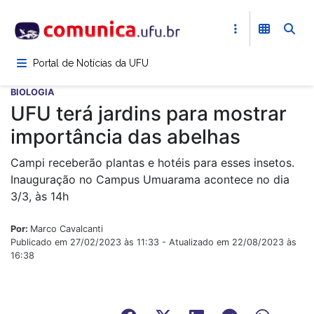
Pular
para
o
conteúdo
Portal de Notícias da UFU
principal
BIOLOGIA
UFU terá jardins para mostrar
importância das abelhas
Campi receberão plantas e hotéis para esses insetos.
Inauguração no Campus Umuarama acontece no dia
3/3, às 14h
Por:
Marco Cavalcanti
Publicado em 27/02/2023 às 11:33 - Atualizado em 22/08/2023 às
16:38