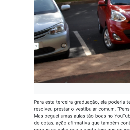
Para esta terceira graduação, ela poderia 
resolveu prestar o vestibular comum. “Pen
Mas peguei umas aulas tão boas no YouTube,
de cotas, ação afirmativa que também contr
porque eu acho que a gente tem que ocupar