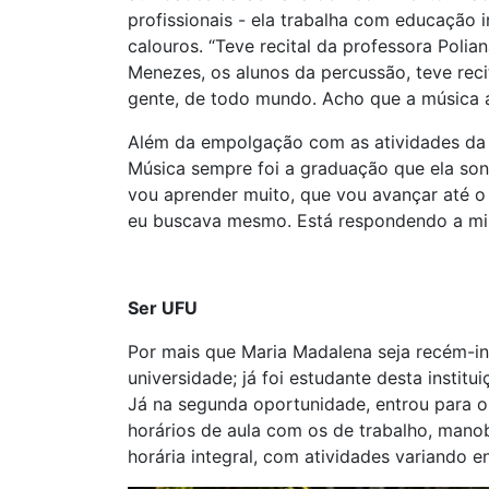
profissionais - ela trabalha com educação i
calouros. “Teve recital da professora Polia
Menezes, os alunos da percussão, teve recit
gente, de todo mundo. Acho que a música a
Além da empolgação com as atividades da 
Música sempre foi a graduação que ela sonh
vou aprender muito, que vou avançar até o 
eu buscava mesmo. Está respondendo a min
Ser UFU
Por mais que Maria Madalena seja recém-in
universidade; já foi estudante desta instit
Já na segunda oportunidade, entrou para o
horários de aula com os de trabalho, manob
horária integral, com atividades variando en