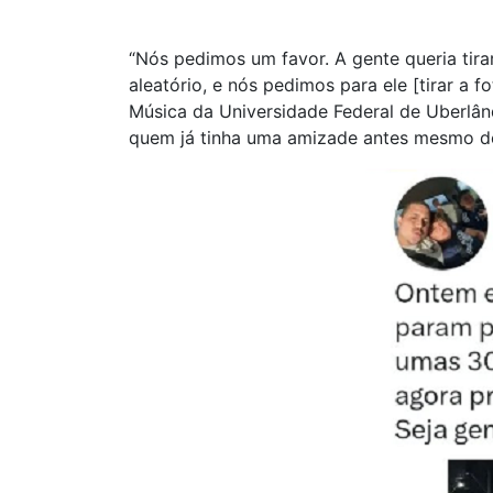
“Nós pedimos um favor. A gente queria tira
aleatório, e nós pedimos para ele [tirar a f
Música da Universidade Federal de Uberlân
quem já tinha uma amizade antes mesmo de