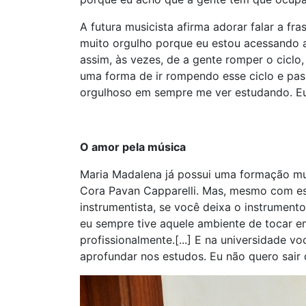
A futura musicista afirma adorar falar a 
muito orgulho porque eu estou acessando a
assim, às vezes, de a gente romper o ciclo,
uma forma de ir rompendo esse ciclo e pass
orgulhoso em sempre me ver estudando. Eu
O amor pela música
Maria Madalena já possui uma formação mus
Cora Pavan Capparelli. Mas, mesmo com es
instrumentista, se você deixa o instrumen
eu sempre tive aquele ambiente de tocar e
profissionalmente.[...] E na universidade v
aprofundar nos estudos. Eu não quero sair 