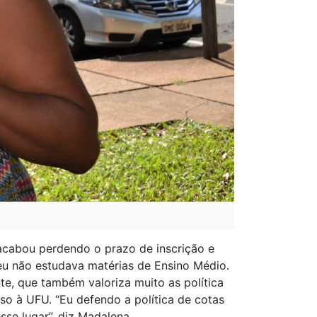
 acabou perdendo o prazo de inscrição e
eu não estudava matérias de Ensino Médio.
te, que também valoriza muito as política
so à UFU. “Eu defendo a política de cotas
se lugar”, diz Madalena.