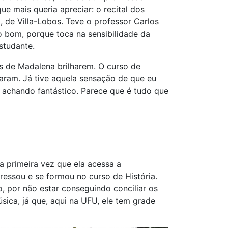
ue mais queria apreciar: o recital dos
, de Villa-Lobos. Teve o professor Carlos
to bom, porque toca na sensibilidade da
studante.
 de Madalena brilharem. O curso de
naram. Já tive aquela sensação de que eu
u achando fantástico. Parece que é tudo que
a primeira vez que ela acessa a
gressou e se formou no curso de História.
 por não estar conseguindo conciliar os
sica, já que, aqui na UFU, ele tem grade