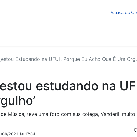
Política de 
 [estou Estudando na UFU], Porque Eu Acho Que É Um Orgu
o [estou estudando na U
gulho’
de Música, teve uma foto com sua colega, Vanderli, muito
C
2/08/2023 às 17:04