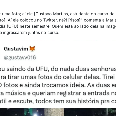
r uma foto; aí ele [Gustavo Martins, estudante do curso de
oto]. Aí ele colocou no Twitter, né?! [risos]”, comenta a M
dia (UFU) neste semestre. Quem está ao lado dela na imag
 ingressarem juntas no curso.