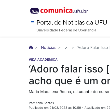
Pular
para
o
conteúdo
Portal de Notícias da UFU
principal
Universidade Federal de Uberlândia
Notícias
‘Adoro Falar Isso
VIDA ACADÊMICA
‘Adoro falar iss
acho que é um or
Maria Madalena Rocha, estudante do curso 
Por:
Ítana Santos
Publicado em 21/03/2023 às 10:59 - Atualizado em 2