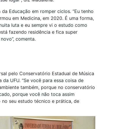
a da Educação em romper ciclos. “Eu tenho
formou em Medicina, em 2020. É uma forma,
 muita luta e eu sempre vi o estudo como
stá fazendo residência e fica super
 novo”, comenta.
rsal pelo Conservatório Estadual de Música
 da UFU. “Se você para essa coisa de
o ambiente também, porque no conservatório
ocado, porque você não toca assim
o no seu estudo técnico e prática, de