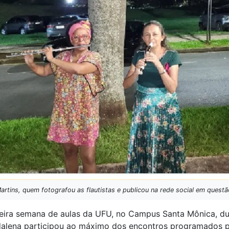
artins, quem fotografou as flautistas e publicou na rede social em quest
eira semana de aulas da UFU, no Campus Santa Mônica, du
dalena participou ao máximo dos encontros programados 