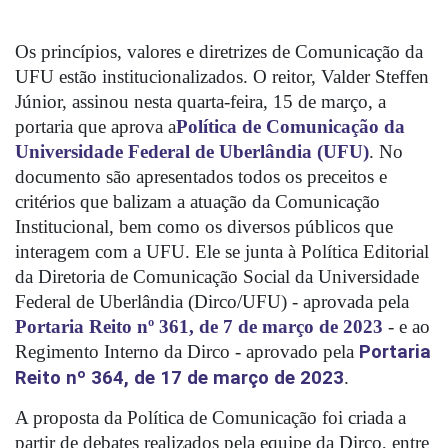
Os princípios, valores e diretrizes de Comunicação da 
UFU estão institucionalizados. O reitor, Valder Steffen 
Júnior, assinou nesta quarta-feira, 15 de março, a 
portaria que aprova a
Política de Comunicação da 
Universidade Federal de Uberlândia (UFU)
. 
No 
documento são apresentados todos os preceitos e 
critérios que balizam a atuação da Comunicação 
Institucional, bem como os diversos públicos que 
interagem com a UFU. 
Ele se junta à Política Editorial 
da 
Diretoria de Comunicação Social da Universidade 
Federal de Uberlândia (Dirco/UFU) - aprovada pela 
Portaria Reito nº 361, de 7 de março de 2023
 - e ao 
Regimento Interno da Dirco - aprovado pela 
Portaria 
Reito nº 364, de 17 de março de 2023
.
A proposta da Política de Comunicação foi criada a 
partir de debates realizados pela equipe da Dirco, entre 