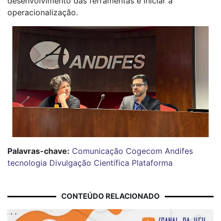
desenvolvimento das ferramentas e iniciar a
operacionalização.
Palavras-chave:
Comunicação
Cogecom
Andifes
tecnologia
Divulgação Científica
Plataforma
CONTEÚDO RELACIONADO