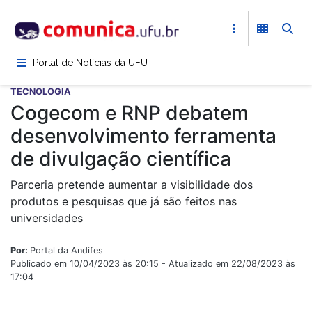
Pular
para
o
conteúdo
Portal de Notícias da UFU
principal
TECNOLOGIA
Cogecom e RNP debatem
desenvolvimento ferramenta
de divulgação científica
Parceria pretende aumentar a visibilidade dos
produtos e pesquisas que já são feitos nas
universidades
Por:
Portal da Andifes
Publicado em 10/04/2023 às 20:15 - Atualizado em 22/08/2023 às
17:04