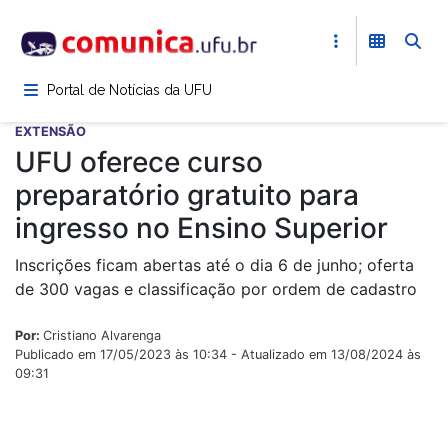
Pular
para
o
conteúdo
Portal de Notícias da UFU
principal
EXTENSÃO
UFU oferece curso
preparatório gratuito para
ingresso no Ensino Superior
Inscrições ficam abertas até o dia 6 de junho; oferta
de 300 vagas e classificação por ordem de cadastro
Por:
Cristiano Alvarenga
Publicado em 17/05/2023 às 10:34 - Atualizado em 13/08/2024 às
09:31