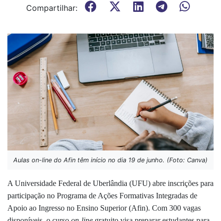
Compartilhar:
Aulas on-line do Afin têm início no dia 19 de junho. (Foto: Canva)
A Universidade Federal de Uberlândia (UFU) abre inscrições para
participação no Programa de Ações Formativas Integradas de
Apoio ao Ingresso no Ensino Superior (Afin). Com 300 vagas
disponíveis, o curso
on-line
gratuito v
isa preparar estudantes para