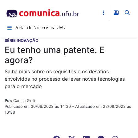
Pular
para
o
conteúdo
Portal de Notícias da UFU
principal
SÉRIE INOVAÇÃO
Eu tenho uma patente. E
agora?
Saiba mais sobre os requisitos e os desafios
envolvidos no processo de levar novas tecnologias
para o mercado
Por:
Camila Grilli
Publicado em 30/06/2023 às 14:30 - Atualizado em 22/08/2023 às
16:38