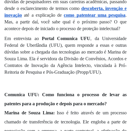
dúvidas de pesquisadores em suas carreiras acadêmicas, passando
desde o esclarecimento de termos como
descoberta, invenção e
inovação
até a explicação de
como patentear uma pesquisa
.
Mas, a partir daí, você sabe qual é o próximo passo? O que
acontece depois de iniciado o processo de proteção intelectual?
Em entrevista ao
Portal Comunica UFU
, da Universidade
Federal de Uberlândia (UFU), quem responde a essas e outras
dúvidas sobre a chegada das tecnologias ao mercado é Marina de
Souza Lima. Ela é servidora da Divisão de Convênios, Acordos e
Contratos de Inovação da Agência Intelecto, vinculada à Pró-
Reitoria de Pesquisa e Pós-Graduação (Propp/UFU).
Comunica UFU:
Como funciona o processo de levar as
patentes para a produção e depois para o mercado?
Marina de Souza Lima:
Isso é feito através de um processo
chamado de transferência de tecnologia. Ele engloba a parte de
negociação com a empresa, a parte contratual, a efetivação do