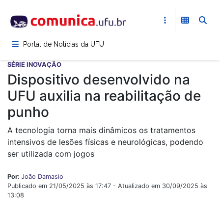
Pular
para
o
conteúdo
Portal de Notícias da UFU
principal
SÉRIE INOVAÇÃO
Dispositivo desenvolvido na
UFU auxilia na reabilitação de
punho
A tecnologia torna mais dinâmicos os tratamentos
intensivos de lesões físicas e neurológicas, podendo
ser utilizada com jogos
Por:
João Damasio
Publicado em 21/05/2025 às 17:47 - Atualizado em 30/09/2025 às
13:08