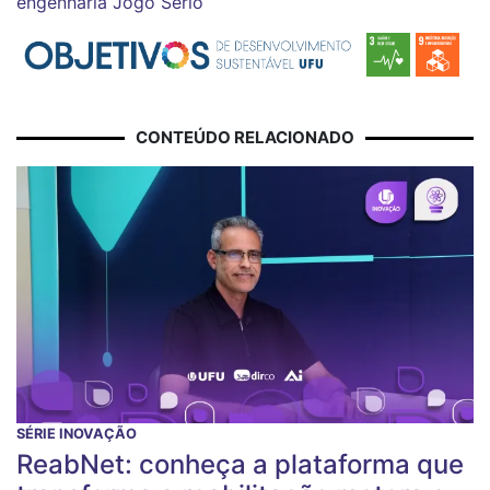
engenharia
Jogo Sério
CONTEÚDO RELACIONADO
SÉRIE INOVAÇÃO
ReabNet: conheça a plataforma que