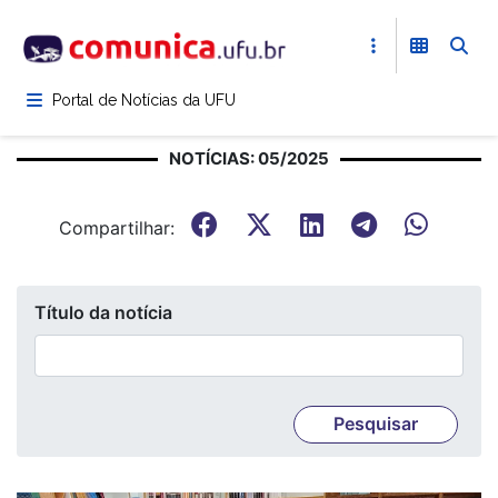
Pular
para
o
conteúdo
Portal de Notícias da UFU
principal
NOTÍCIAS: 05/2025
Compartilhar:
Título da notícia