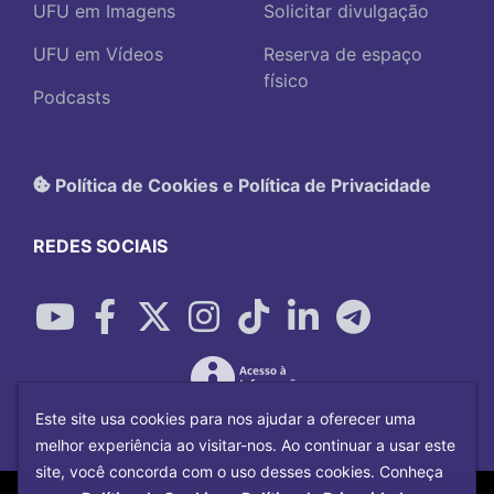
UFU em Imagens
Solicitar divulgação
UFU em Vídeos
Reserva de espaço
físico
Podcasts
Política de Cookies e Política de Privacidade
REDES SOCIAIS
Este site usa cookies para nos ajudar a oferecer uma
melhor experiência ao visitar-nos. Ao continuar a usar este
site, você concorda com o uso desses cookies. Conheça
Copyright©
2026
Universidade Federal