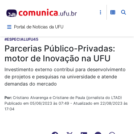
Pular
para
o
conteúdo
Portal de Notícias da UFU
principal
#ESPECIALUFU45
Parcerias Público-Privadas:
motor de Inovação na UFU
Investimento externo contribui para desenvolvimento
de projetos e pesquisas na universidade e atende
demandas do mercado
Por:
Cristiano Alvarenga e Cristiane de Paula (jornalista do LTAD)
Publicado em 05/06/2023 às 07:49 - Atualizado em 22/08/2023 às
17:04