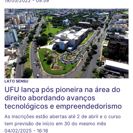
19/05/2022 - 09:59
LATO SENSU
UFU lança pós pioneira na área do
direito abordando avanços
tecnológicos e empreendedorismo
As inscrições estão abertas até 2 de abril e o curso
tem previsão de início em 30 do mesmo mês
04/02/2025 - 16:18