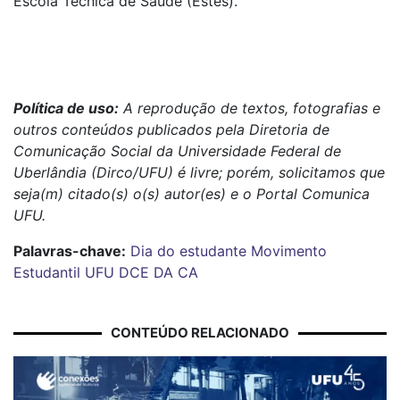
Escola Técnica de Saúde (Estes)."
Política de uso:
A reprodução de textos, fotografias e
outros conteúdos publicados pela Diretoria de
Comunicação Social da Universidade Federal de
Uberlândia (Dirco/UFU) é livre; porém, solicitamos que
seja(m) citado(s) o(s) autor(es) e o Portal Comunica
UFU.
Palavras-chave:
Dia do estudante
Movimento
Estudantil
UFU
DCE
DA
CA
CONTEÚDO RELACIONADO