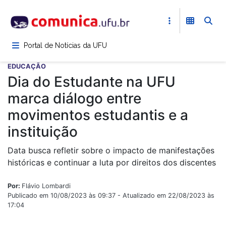
Pular
para
o
conteúdo
Portal de Notícias da UFU
principal
EDUCAÇÃO
Dia do Estudante na UFU
marca diálogo entre
movimentos estudantis e a
instituição
Data busca refletir sobre o impacto de manifestações
históricas e continuar a luta por direitos dos discentes
Por:
Flávio Lombardi
Publicado em 10/08/2023 às 09:37 - Atualizado em 22/08/2023 às
17:04