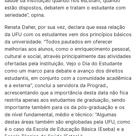
saúde da instituição quando nos escutam, quando
estão dispostos, debatem e tratam o estudante com
seriedade”, opina.
Renata Daher, por sua vez, declara que essa relação
da UFU com os estudantes vem dos princípios básicos
da universidade. "Todos pautados em oferecer
melhorias aos alunos, como o enriquecimento pessoal,
cultural e social, através principalmente das atividades
ofertadas pela instituição. Vejo o Dia do Estudante
como um marco para debate e avanço dos direitos
estudantis, em conjunto com a comunidade acadêmica
e a externa", conclui a servidora da Prograd.,
acrescentando que a importância desta data não fica
restrita apenas aos estudantes de graduação, sendo
importante também para os da pós-graduação e os
de nível fundamental, médio e técnico: "Algumas
destas áreas também são englobadas pela UFU, como
é o caso da Escola de Educação Básica (Eseba) e a