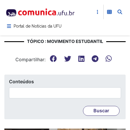
Pular
para
o
conteúdo
Portal de Notícias da UFU
principal
TÓPICO : MOVIMENTO ESTUDANTIL
Compartilhar:
Conteúdos