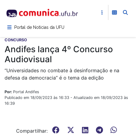
Pular
para
o
conteúdo
Portal de Notícias da UFU
principal
CONCURSO
Andifes lança 4º Concurso
Audiovisual
“Universidades no combate à desinformação e na
defesa da democracia” é o tema da edição
Por:
Portal Andifes
Publicado em 18/09/2023 às 16:33 - Atualizado em 18/09/2023 às
16:39
Compartilhar: