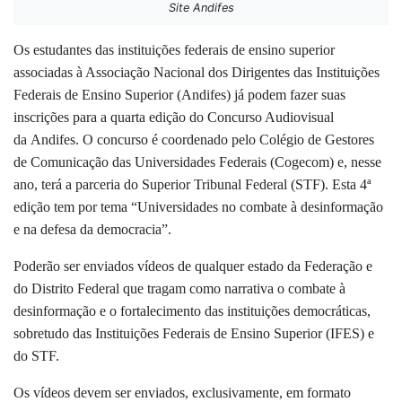
Site Andifes
Os estudantes das instituições federais de ensino superior
associadas à
Associação Nacional dos Dirigentes das Instituições
Federais de Ensino Superior
(Andifes) já podem fazer suas
inscrições para a quarta edição do Concurso Audiovisual
da Andifes. O concurso é coordenado pelo Colégio de Gestores
de Comunicação das Universidades Federais (Cogecom) e, nesse
ano, terá a parceria do Superior Tribunal Federal (STF). Esta 4ª
edição tem por tema “Universidades no combate à desinformação
e na defesa da democracia”.
Poderão ser enviados vídeos de qualquer estado da Federação e
do Distrito Federal que tragam como narrativa o combate à
desinformação e o fortalecimento das instituições democráticas,
sobretudo das Instituições Federais de Ensino Superior (IFES) e
do STF.
Os vídeos devem ser enviados, exclusivamente, em formato