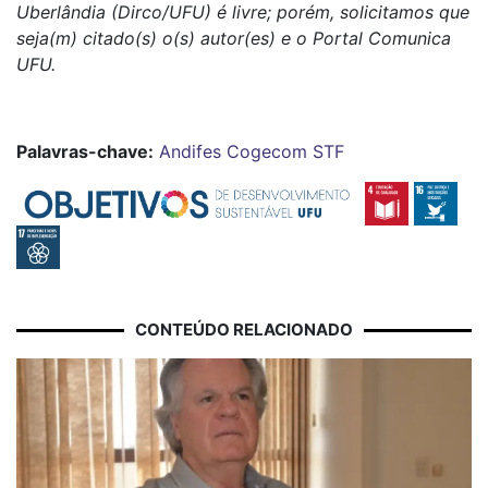
Uberlândia (Dirco/UFU) é livre; porém, solicitamos que
seja(m) citado(s) o(s) autor(es) e o Portal Comunica
UFU.
Palavras-chave:
Andifes
Cogecom
STF
CONTEÚDO RELACIONADO