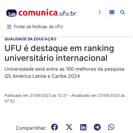
Pular
para
o
conteúdo
Portal de Notícias da UFU
principal
QUALIDADE DA EDUCAÇÃO
UFU é destaque em ranking
universitário internacional
Universidade está entre as 100 melhores da pesquisa
QS América Latina e Caribe 2024
Publicado em 21/09/2023 às 12:21 - Atualizado em 27/09/2023 às
07:52
Compartilhar: