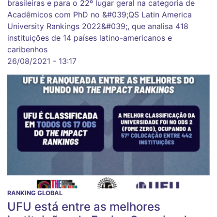
brasileiras e para o 22º lugar geral na categoria de
Acadêmicos com PhD no &#039;QS Latin America
University Rankings 2022&#039;, que analisa 418
instituições de 14 países latino-americanos e
caribenhos
26/08/2021 - 13:17
RANKING GLOBAL
UFU está entre as melhores