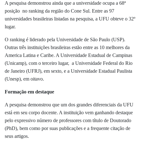
A pesquisa demonstrou ainda que a universidade ocupa a 68ª
posição no ranking da região do Cone Sul. Entre as 97
universidades brasileiras listadas na pesquisa, a UFU obteve o 32º
lugar.
O ranking é liderado pela Universidade de São Paulo (USP).
Outras três instituições brasileiras estão entre as 10 melhores da
America Latina e Caribe. A Universidade Estadual de Campinas
(Unicamp), com o terceiro lugar, a Universidade Federal do Rio
de Janeiro (UFRJ), em sexto, e a Universidade Estadual Paulista
(Unesp), em oitavo.
Formação em destaque
A pesquisa demonstrou que um dos grandes diferenciais da UFU
está em seu corpo docente. A instituição vem ganhando destaque
pelo expressivo número de professores com título de Doutorado
(PhD), bem como por suas publicações e a frequente citação de
seus artigos.