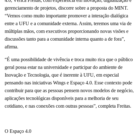
4.0, Vérica Freitas, com experiência em inovação, digitalização e 
gerenciamento de projetos, discorre sobre a proposta do MINT. 
“Vemos como muito importante promover a interação dialógica 
entre a UFU e a comunidade externa. Assim, teremos uma via de 
múltiplas mãos, com executivos proporcionando novas visões e 
discussões tanto para a comunidade interna quanto a de fora”, 
afirma. 
“É uma possibilidade de vivência e troca muito rica que o público 
geral possa estar na universidade e participar do ambiente de 
Inovação e Tecnologia, que é inerente à UFU, em especial 
pensando nas iniciativas Wings e Espaço 4.0. Esse contexto pode 
contribuir para que as pessoas pensem novos modelos de negócio, 
aplicações tecnológicas disponíveis para a melhoria de seu 
cotidiano, e nas conexões com outras pessoas”, completa Freitas.
O Espaço 4.0 