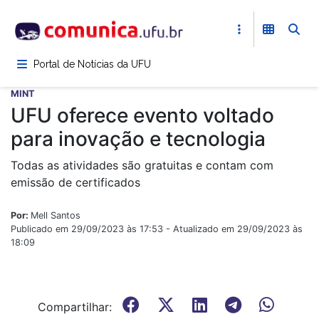
Pular
para
o
conteúdo
Portal de Notícias da UFU
principal
MINT
UFU oferece evento voltado
para inovação e tecnologia
Todas as atividades são gratuitas e contam com
emissão de certificados
Por:
Mell Santos
Publicado em 29/09/2023 às 17:53 - Atualizado em 29/09/2023 às
18:09
Compartilhar: