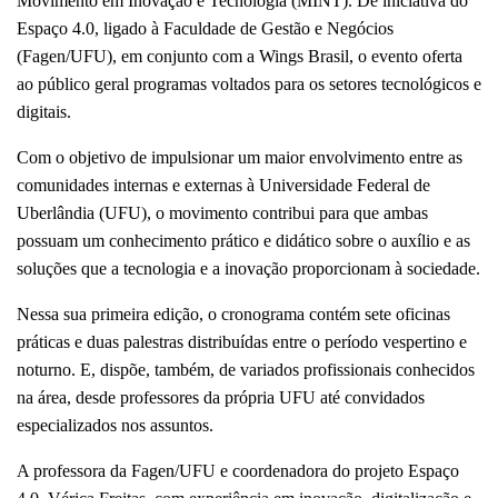
Movimento em Inovação e Tecnologia (MINT). De iniciativa do 
Espaço 4.0, ligado à Faculdade de Gestão e Negócios 
(Fagen/UFU), em conjunto com a Wings Brasil, o evento oferta 
ao público geral programas voltados para os setores tecnológicos e 
digitais. 
Com o objetivo de impulsionar um maior envolvimento entre as 
comunidades internas e externas à Universidade Federal de 
Uberlândia (UFU), o movimento contribui para que ambas 
possuam um conhecimento prático e didático sobre o auxílio e as 
soluções que a tecnologia e a inovação proporcionam à sociedade.
Nessa sua primeira edição, o cronograma contém sete oficinas 
práticas e duas palestras distribuídas entre o período vespertino e 
noturno. E, dispõe, também, de variados profissionais conhecidos 
na área, desde professores da própria UFU até convidados 
especializados nos assuntos.
A professora da Fagen/UFU e coordenadora do projeto Espaço 