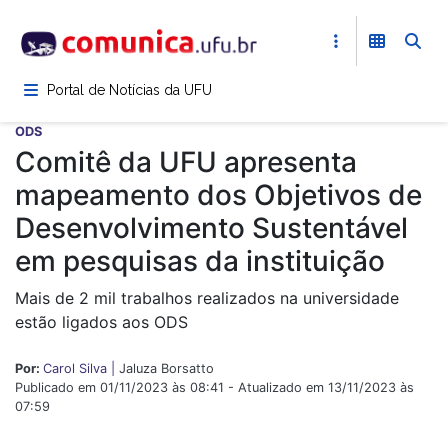
Pular
para
o
conteúdo
Portal de Notícias da UFU
principal
ODS
Comitê da UFU apresenta
mapeamento dos Objetivos de
Desenvolvimento Sustentável
em pesquisas da instituição
Mais de 2 mil trabalhos realizados na universidade
estão ligados aos ODS
Por:
Carol Silva |
Jaluza Borsatto
Publicado em 01/11/2023 às 08:41 - Atualizado em 13/11/2023 às
07:59