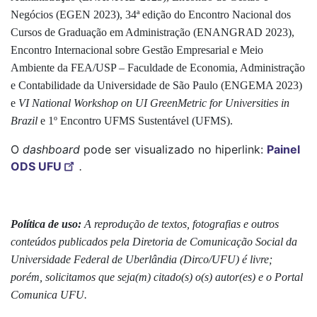
Negócios (EGEN 2023), 34ª edição do Encontro Nacional dos
Cursos de Graduação em Administração (ENANGRAD 2023),
Encontro Internacional sobre Gestão Empresarial e Meio
Ambiente da FEA/USP – Faculdade de Economia, Administração
e Contabilidade da Universidade de São Paulo (ENGEMA 2023)
e
VI National Workshop on UI GreenMetric for Universities in
Brazil
e 1º Encontro UFMS Sustentável (UFMS).
O
dashboard
pode ser visualizado no hiperlink:
Painel
ODS UFU
.
Política de uso:
A reprodução de textos, fotografias e outros
conteúdos publicados pela Diretoria de Comunicação Social da
Universidade Federal de Uberlândia (Dirco/UFU) é livre;
porém, solicitamos que seja(m) citado(s) o(s) autor(es) e o Portal
Comunica UFU.