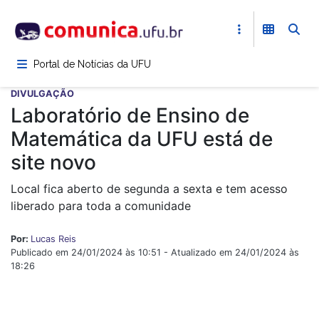
Pular
para
o
conteúdo
Portal de Notícias da UFU
principal
DIVULGAÇÃO
Laboratório de Ensino de
Matemática da UFU está de
site novo
Local fica aberto de segunda a sexta e tem acesso
liberado para toda a comunidade
Por:
Lucas Reis
Publicado em 24/01/2024 às 10:51 - Atualizado em 24/01/2024 às
18:26