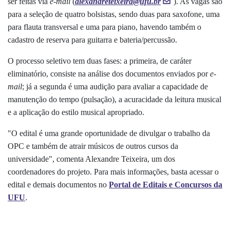
ser feitas via
e-mail
(
alexandreteixeira@ufu.br
). As vagas são
para a seleção de quatro bolsistas, sendo duas para saxofone, uma
para flauta transversal e uma para piano, havendo também o
cadastro de reserva para guitarra e bateria/percussão.
O processo seletivo tem duas fases: a primeira, de caráter
eliminatório, consiste na análise dos documentos enviados por
e-
mail
; já a segunda é uma audição para avaliar a capacidade de
manutenção do tempo (pulsação), a acuracidade da leitura musical
e a aplicação do estilo musical apropriado.
"O edital é uma grande oportunidade de divulgar o trabalho da
OPC e também de atrair músicos de outros cursos da
universidade", comenta Alexandre Teixeira, um dos
coordenadores do projeto. Para mais informações, basta acessar o
edital e demais documentos no
Portal de Editais e Concursos da
.
UFU