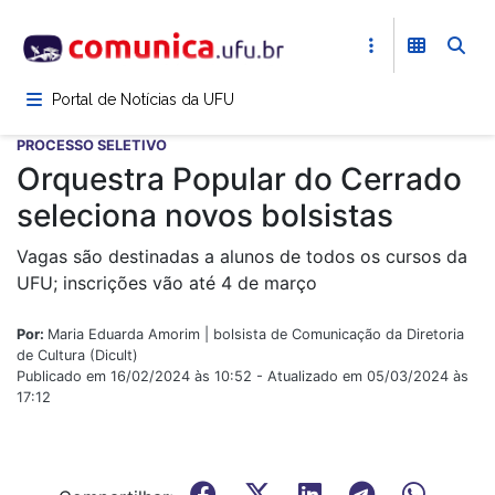
Pular
para
o
conteúdo
Portal de Notícias da UFU
principal
PROCESSO SELETIVO
Orquestra Popular do Cerrado
seleciona novos bolsistas
Vagas são destinadas a alunos de todos os cursos da
UFU; inscrições vão até 4 de março
Por:
Maria Eduarda Amorim | bolsista de Comunicação da Diretoria
de Cultura (Dicult)
Publicado em 16/02/2024 às 10:52 - Atualizado em 05/03/2024 às
17:12