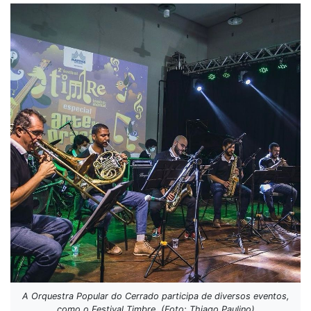
A Orquestra Popular do Cerrado participa de diversos eventos,
como o Festival Timbre. (Foto: Thiago Paulino)