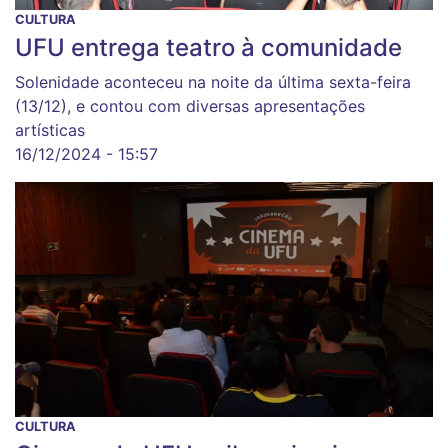
CULTURA
UFU entrega teatro à comunidade
Solenidade aconteceu na noite da última sexta-feira
(13/12), e contou com diversas apresentações
artísticas
16/12/2024 - 15:57
CULTURA