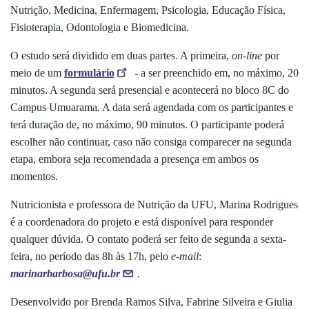
Nutrição, Medicina, Enfermagem, Psicologia, Educação Física,
Fisioterapia, Odontologia e Biomedicina.
O estudo será dividido em duas partes. A primeira,
on-line
por
meio de um
formulário
- a ser preenchido em, no máximo, 20
minutos. A segunda será presencial e acontecerá no bloco 8C do
Campus Umuarama. A data será agendada com os participantes e
terá duração de, no máximo, 90 minutos. O participante poderá
escolher não continuar, caso não consiga comparecer na segunda
etapa, embora seja recomendada a presença em ambos os
momentos.
Nutricionista e professora de Nutrição da UFU, Marina Rodrigues
é a coordenadora do projeto e está disponível para responder
qualquer dúvida. O contato poderá ser feito de segunda a sexta-
feira, no período das 8h às 17h, pelo
e-mail
:
marinarbarbosa@ufu.br
.
Desenvolvido por Brenda Ramos Silva, Fabrine Silveira e Giulia