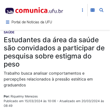
Pular
para
o
conteúdo
Portal de Notícias da UFU
principal
SAÚDE
Estudantes da área da saúde
são convidados a participar de
pesquisa sobre estigma do
peso
Trabalho busca analisar comportamentos e
percepções relacionados à pressão estética em
graduandos
Por:
Riquelmy Menezes
Publicado em 15/03/2024 às 10:06 - Atualizado em 20/03/2024 às
08:49