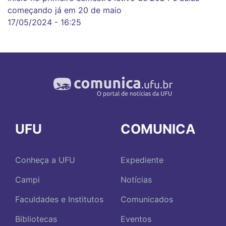
começando já em 20 de maio
17/05/2024 - 16:25
UFU
COMUNICA
Conheça a UFU
Expediente
Campi
Notícias
Faculdades e Institutos
Comunicados
Bibliotecas
Eventos