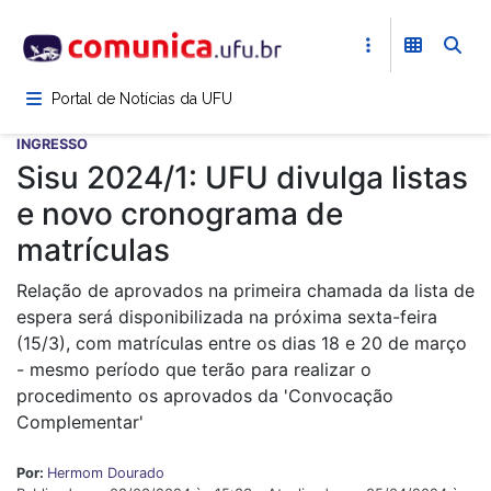
Pular
para
o
conteúdo
Portal de Notícias da UFU
principal
INGRESSO
Sisu 2024/1: UFU divulga listas
e novo cronograma de
matrículas
Relação de aprovados na primeira chamada da lista de
espera será disponibilizada na próxima sexta-feira
(15/3), com matrículas entre os dias 18 e 20 de março
- mesmo período que terão para realizar o
procedimento os aprovados da 'Convocação
Complementar'
Por:
Hermom Dourado