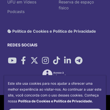
UFU em Vídeos
Reserva de espaço
físico
Podcasts
Política de Cookies e Política de Privacidade
REDES SOCIAIS
Este site usa cookies para nos ajudar a oferecer uma
melhor experiência ao visitar-nos. Ao continuar a usar este
site, você concorda com o uso desses cookies. Conheça
Copyright©
2026
Universidade Federal
nossa
Política de Cookies e Política de Privacidade.
Uberlândia.