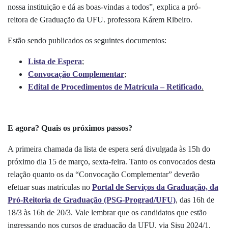
nossa instituição e dá as boas-vindas a todos”,
explica a pró-
reitora de Graduação da UFU.
professora Kárem Ribeiro.
Estão sendo publicados os seguintes documentos:
Lista de Espera
;
Convocação Complementar
;
Edital de Procedimentos de Matrícula – Retificado
.
E agora? Quais os próximos passos?
A primeira chamada da lista de espera será divulgada às 15h do
próximo dia 15 de março, sexta-feira. Tanto os convocados desta
relação quanto os da “Convocação Complementar”
deverão
efetuar suas matrículas no
Portal de Serviços da Graduação, da
Pró-Reitoria de Graduação (PSG-Prograd/UFU)
, das 16h de
18/3 às 16h de 20/3. Vale lembrar que os candidatos que estão
ingressando nos cursos de graduação da UFU, via Sisu 2024/1,