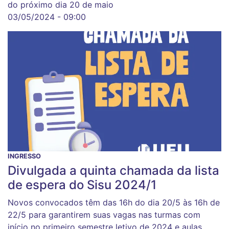
do próximo dia 20 de maio
03/05/2024 - 09:00
INGRESSO
Divulgada a quinta chamada da lista
de espera do Sisu 2024/1
Novos convocados têm das 16h do dia 20/5 às 16h de
22/5 para garantirem suas vagas nas turmas com
início no primeiro semestre letivo de 2024 e aulas