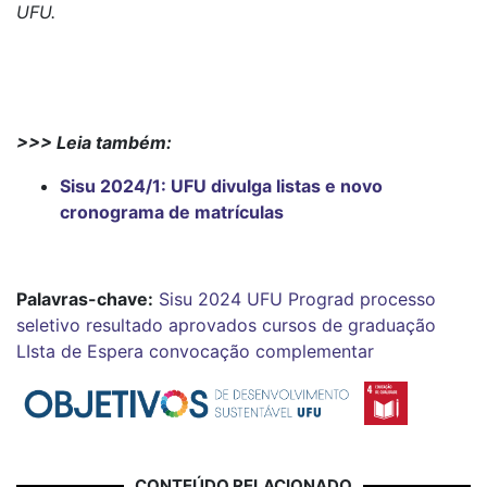
UFU.
>>> Leia também:
Sisu 2024/1: UFU divulga listas e novo
cronograma de matrículas
Palavras-chave:
Sisu 2024
UFU
Prograd
processo
seletivo
resultado
aprovados
cursos de graduação
LIsta de Espera
convocação complementar
CONTEÚDO RELACIONADO