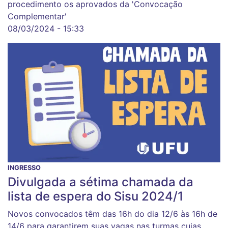
procedimento os aprovados da 'Convocação
Complementar'
08/03/2024 - 15:33
INGRESSO
Divulgada a sétima chamada da
lista de espera do Sisu 2024/1
Novos convocados têm das 16h do dia 12/6 às 16h de
14/6 para garantirem suas vagas nas turmas cujas