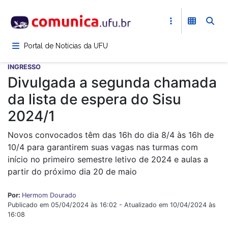
Pular
para
o
conteúdo
Portal de Notícias da UFU
principal
INGRESSO
Divulgada a segunda chamada
da lista de espera do Sisu
2024/1
Novos convocados têm das 16h do dia 8/4 às 16h de
10/4 para garantirem suas vagas nas turmas com
início no primeiro semestre letivo de 2024 e aulas a
partir do próximo dia 20 de maio
Por:
Hermom Dourado
Publicado em 05/04/2024 às 16:02 - Atualizado em 10/04/2024 às
16:08