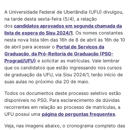
A Universidade Federal de Uberlândia (UFU) divulgou,
na tarde desta sexta-feira (5/4), a relação
dos
candidatos aprovados em segunda chamada da
lista de espera do Sisu 2024/
1
. Os nomes constantes
nesta nova lista têm das 16h de 8 de abril às 16h de 10
de abril para acessar o
Portal de Serviços da
Graduação, da Pró-Reitoria de Graduação (PSG-
Prograd/UFU)
e solicitar as matrículas. Vale lembrar
que os candidatos que estão ingressando nos cursos
de graduação da UFU, via Sisu 2024/1, terão início de
suas aulas no próximo dia 20 de maio.
Todos os documentos deste processo seletivo estão
disponíveis no PSG. Para esclarecimento de dúvidas
recorrentes em relação ao processo de matrículas, a
UFU possui uma
página de perguntas frequentes
.
Veja, nas imagens abaixo, o cronograma completo das