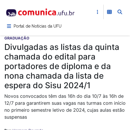
Pular
para
o
conteúdo
Portal de Notícias da UFU
principal
GRADUAÇÃO
Divulgadas as listas da quinta
chamada do edital para
portadores de diploma e da
nona chamada da lista de
espera do Sisu 2024/1
Novos convocados têm das 16h do dia 10/7 às 16h de
12/7 para garantirem suas vagas nas turmas com início
no primeiro semestre letivo de 2024, cujas aulas estão
suspensas