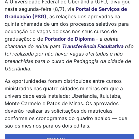
A Universidade Federal de Uberlândia (UFU) divulgou
nesta segunda-feira (8/7), via
Portal de Serviços de
Graduação (PSG)
, as relações dos aprovados na
quinta chamada de um dos processos seletivos para
ocupação de vagas ociosas nos seus cursos de
graduação: o de
Portador de Diploma
-
a quinta
chamada do edital para
Transferência Facultativa
não
foi realizada por não haver vagas ofertadas e não
preenchidas para o curso de Pedagogia da cidade de
Uberlândia
.
As oportunidades foram distribuídas entre cursos
ministrados nas quatro cidades mineiras em que a
universidade está instalada: Uberlândia, Ituiutaba,
Monte Carmelo e Patos de Minas. Os aprovados
deverão realizar as solicitações de matrículas,
conforme os cronogramas do quadro abaixo — que
são os mesmos para os dois editais.