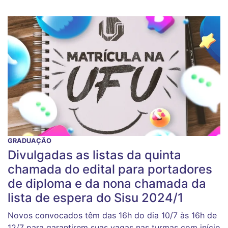
GRADUAÇÃO
Divulgadas as listas da quinta
chamada do edital para portadores
de diploma e da nona chamada da
lista de espera do Sisu 2024/1
Novos convocados têm das 16h do dia 10/7 às 16h de
12/7 para garantirem suas vagas nas turmas com início