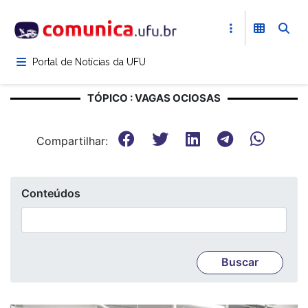
Pular
para
o
conteúdo
Portal de Notícias da UFU
principal
TÓPICO : VAGAS OCIOSAS
Compartilhar:
Conteúdos