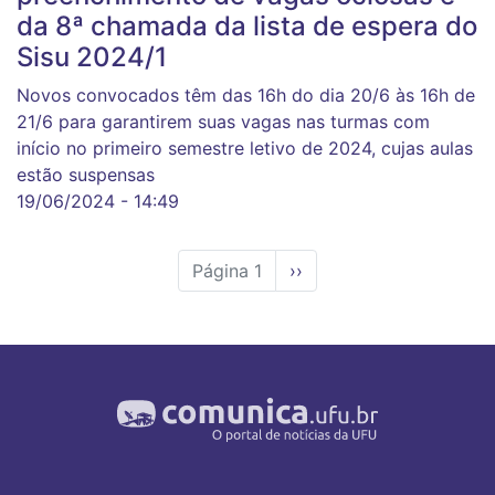
da 8ª chamada da lista de espera do
Sisu 2024/1
Novos convocados têm das 16h do dia 20/6 às 16h de
21/6 para garantirem suas vagas nas turmas com
início no primeiro semestre letivo de 2024, cujas aulas
estão suspensas
19/06/2024 - 14:49
Página 1
Próxima
››
página