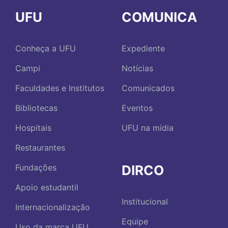
UFU
COMUNICA
Conheça a UFU
Expediente
Campi
Notícias
Faculdades e Institutos
Comunicados
Bibliotecas
Eventos
Hospitais
UFU na mídia
Restaurantes
DIRCO
Fundações
Apoio estudantil
Institucional
Internacionalização
Equipe
Uso da marca UFU