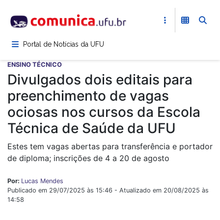
Pular
para
o
conteúdo
Portal de Notícias da UFU
principal
ENSINO TÉCNICO
Divulgados dois editais para
preenchimento de vagas
ociosas nos cursos da Escola
Técnica de Saúde da UFU
Estes tem vagas abertas para transferência e portador
de diploma; inscrições de 4 a 20 de agosto
Por:
Lucas Mendes
Publicado em 29/07/2025 às 15:46 - Atualizado em 20/08/2025 às
14:58