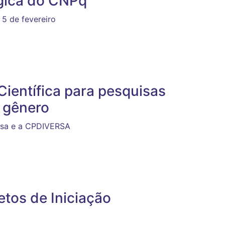
ógica do CNPq
5 de fevereiro
Científica para pesquisas
e gênero
uisa e a CPDIVERSA
etos de Iniciação