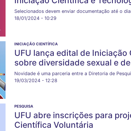
Iniciação Científica e Tecnol
Selecionados devem enviar documentação até o dia 
18/01/2024 - 10:29
INICIAÇÃO CIENTÍFICA
UFU lança edital de Iniciação 
sobre diversidade sexual e d
Novidade é uma parceria entre a Diretoria de Pesq
19/03/2024 - 12:28
PESQUISA
UFU abre inscrições para proj
Científica Voluntária