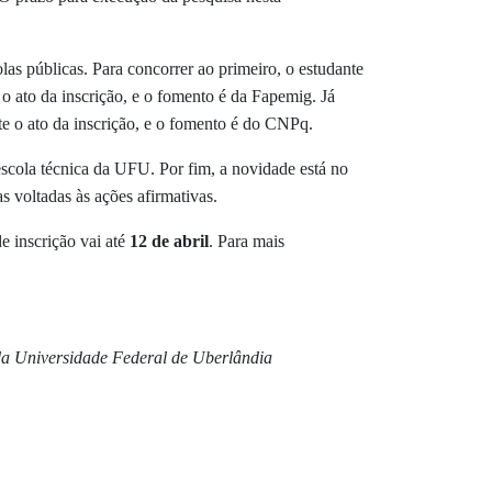
las públicas. Para concorrer ao primeiro, o estudante
o ato da inscrição, e o fomento é da Fapemig. Já
te o ato da inscrição, e o fomento é do CNPq.
 escola técnica da UFU. Por fim, a novidade está no
as voltadas às ações afirmativas.
de inscrição vai até
12 de abril
. Para mais
 da Universidade Federal de Uberlândia