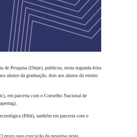
 de Pesquisa (Dirpe), publicou, nesta segunda-feira
s aos alunos da graduação, dois aos alunos do ensino
ibic), em parceria com o Conselho Nacional de
Fapemig).
Tecnológica (Pibit), também em parceria com o
 O prazo para execução da pesquisa nesta