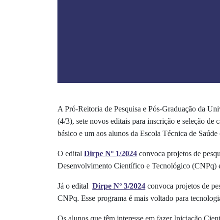
A Pró-Reitoria de Pesquisa e Pós-Graduação da Univ
(4/3), sete novos editais para inscrição e seleção de
básico e um aos alunos da Escola Técnica de Saúde
O edital
Dirpe Nº 1/2024
convoca projetos de pesqu
Desenvolvimento Científico e Tecnológico (CNPq) 
Já o edital
Dirpe Nº 3/2024
convoca projetos de pes
CNPq. Esse programa é mais voltado para tecnologi
Os alunos que têm interesse em fazer Iniciação Cient