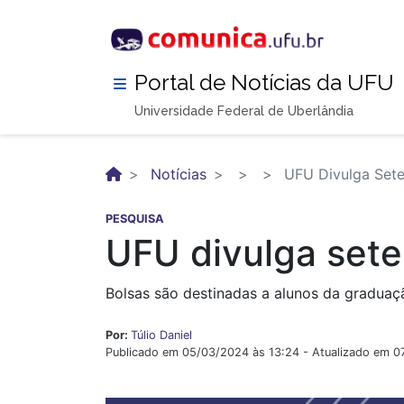
Pular
para
o
conteúdo
Portal de Notícias da UFU
principal
Universidade Federal de Uberlândia
Notícias
UFU Divulga Sete 
PESQUISA
UFU divulga sete 
Bolsas são destinadas a alunos da graduaç
Por:
Túlio Daniel
Publicado em 05/03/2024 às 13:24 - Atualizado em 0