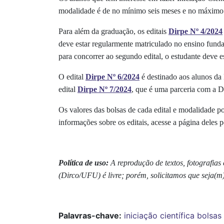
modalidade é de no mínimo seis meses e no máximo 1
Para além da graduação, os editais
Dirpe Nº 4/2024
deve estar regularmente matriculado no ensino funda
para concorrer ao segundo edital, o estudante deve 
O edital
Dirpe Nº 6/2024
é destinado aos alunos da 
edital
Dirpe Nº 7/2024
, que é uma parceria com a Di
Os valores das bolsas de cada edital e modalidade 
informações sobre os editais, acesse a página deles 
Política de uso:
A reprodução de textos, fotografia
(Dirco/UFU) é livre; porém, solicitamos que seja(m
Palavras-chave:
iniciação científica
bolsas