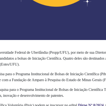
ersidade Federal de Uberlândia (Propp/UFU), por meio de sua Diretoria
 candidatos a bolsas de Iniciação Científica. Quatro deles são destinado
 (Estes/UFU).
isa para o Programa Institucional de Bolsas de Iniciação Científica (P
e com a Fundação de Amparo à Pesquisa do Estado de Minas Gerais (
quisa para o Programa Institucional de Bolsas de Iniciação Científica 
a, inovação e desenvolvimento de patentes.
ífica Voluntária (Pivic) podem se inscrever no edital
Dirpe Nº 8/2024
.