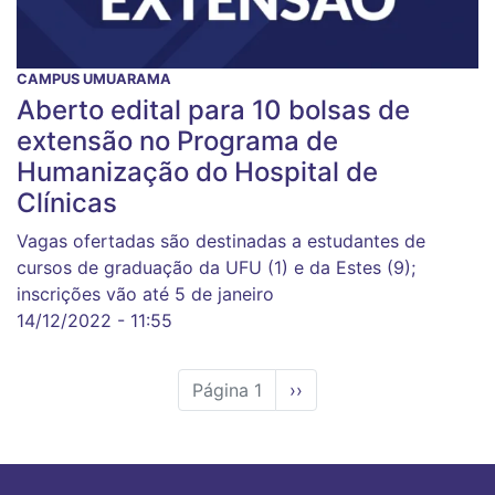
CAMPUS UMUARAMA
Aberto edital para 10 bolsas de
extensão no Programa de
Humanização do Hospital de
Clínicas
Vagas ofertadas são destinadas a estudantes de
cursos de graduação da UFU (1) e da Estes (9);
inscrições vão até 5 de janeiro
14/12/2022 - 11:55
Página 1
Próxima
››
página