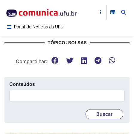
Pular
para
o
conteúdo
Portal de Notícias da UFU
principal
TÓPICO : BOLSAS
Compartilhar:
Conteúdos