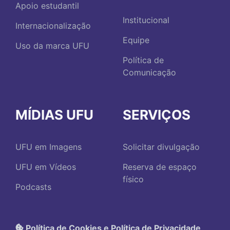
Apoio estudantil
Institucional
Internacionalização
Equipe
Uso da marca UFU
Política de
Comunicação
MÍDIAS UFU
SERVIÇOS
UFU em Imagens
Solicitar divulgação
UFU em Vídeos
Reserva de espaço
físico
Podcasts
Política de Cookies e Política de Privacidade