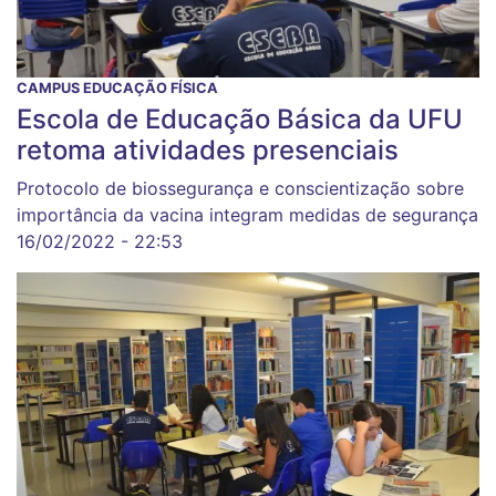
CAMPUS EDUCAÇÃO FÍSICA
Escola de Educação Básica da UFU
retoma atividades presenciais
Protocolo de biossegurança e conscientização sobre
importância da vacina integram medidas de segurança
16/02/2022 - 22:53