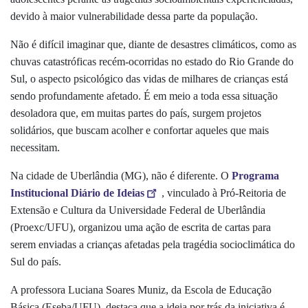
devido à maior vulnerabilidade dessa parte da população.
Não é difícil imaginar que, diante de desastres climáticos, como as
chuvas catastróficas recém-ocorridas no estado do Rio Grande do
Sul, o aspecto psicológico das vidas de milhares de crianças está
sendo profundamente afetado. É em meio a toda essa situação
desoladora que, em muitas partes do país, surgem projetos
solidários, que buscam acolher e confortar aqueles que mais
necessitam.
Na cidade de Uberlândia (MG), não é diferente. O
Programa
Institucional Diário de Ideias
, vinculado à Pró-Reitoria de
Extensão e Cultura da Universidade Federal de Uberlândia
(Proexc/UFU), organizou uma ação de escrita de cartas para
serem enviadas a crianças afetadas pela tragédia socioclimática do
Sul do país.
A professora Luciana Soares Muniz, da Escola de Educação
Básica (Eseba/UFU), destaca que a ideia por trás da iniciativa é