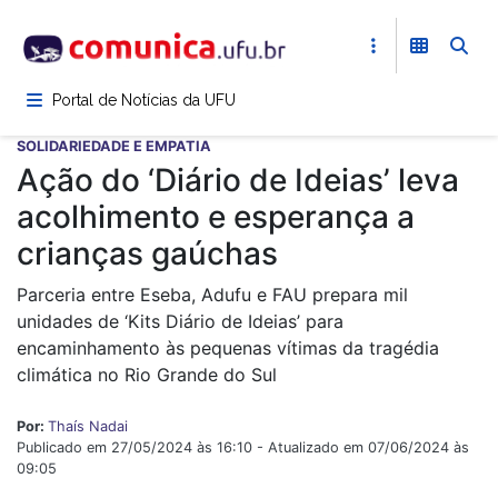
Pular
para
o
conteúdo
Portal de Notícias da UFU
principal
SOLIDARIEDADE E EMPATIA
Ação do ‘Diário de Ideias’ leva
acolhimento e esperança a
crianças gaúchas
Parceria entre Eseba, Adufu e FAU prepara mil
unidades de ‘Kits Diário de Ideias’ para
encaminhamento às pequenas vítimas da tragédia
climática no Rio Grande do Sul
Por:
Thaís Nadai
Publicado em 27/05/2024 às 16:10 - Atualizado em 07/06/2024 às
09:05