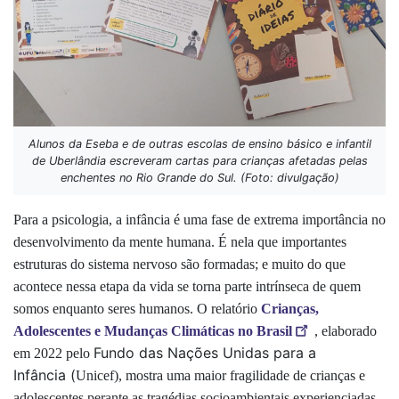
Alunos da Eseba e de outras escolas de ensino básico e infantil
de Uberlândia escreveram cartas para crianças afetadas pelas
enchentes no Rio Grande do Sul. (Foto: divulgação)
Para a psicologia, a infância é uma fase de extrema importância no
desenvolvimento da mente humana. É nela que importantes
estruturas do sistema nervoso são formadas; e muito do que
acontece nessa etapa da vida se torna parte intrínseca de quem
somos enquanto seres humanos. O relatório
Crianças,
Adolescentes e Mudanças Climáticas no Brasil
, elaborado
Fundo das Nações Unidas para a
em 2022 pelo
Infância (
Unicef), mostra uma maior fragilidade de crianças e
adolescentes perante as tragédias socioambientais experienciadas,