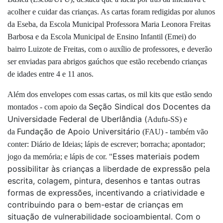
acolher e cuidar das crianças. As cartas foram redigidas por alunos
da Eseba, da Escola Municipal Professora Maria Leonora Freitas
Barbosa e da Escola Municipal de Ensino Infantil (Emei) do
bairro Luizote de Freitas, com o auxílio de professores, e deverão
ser enviadas para abrigos gaúchos que estão recebendo crianças
de idades entre 4 e 11 anos.
Além dos envelopes com essas cartas, os mil kits que estão sendo
Seção Sindical dos Docentes da
montados - com apoio da
Universidade Federal de Uberlândia (
Adufu-SS) e
Fundação de Apoio Universitário
da
(FAU) - também vão
conter: Diário de Ideias; lápis de escrever; borracha; apontador;
Esses materiais podem
jogo da memória; e lápis de cor. "
possibilitar às crianças a liberdade de expressão pela
escrita, colagem, pintura, desenhos e tantas outras
formas de expressões, incentivando a criatividade e
contribuindo para o bem-estar de crianças em
situação de vulnerabilidade socioambiental. Com o