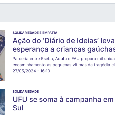
SOLIDARIEDADE E EMPATIA
Ação do ‘Diário de Ideias’ lev
esperança a crianças gaúcha
Parceria entre Eseba, Adufu e FAU prepara mil unidad
encaminhamento às pequenas vítimas da tragédia cl
27/05/2024 - 16:10
SOLIDARIEDADE
UFU se soma à campanha em p
Sul