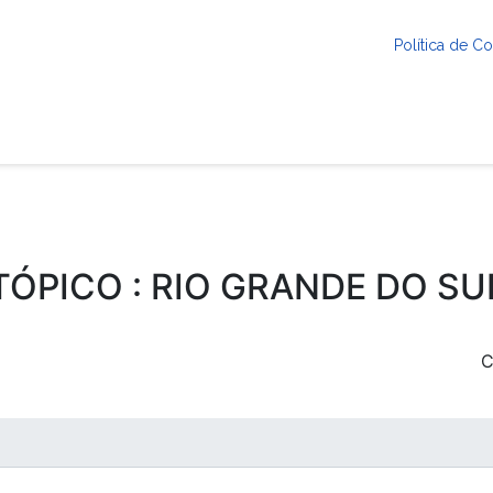
Política de 
TÓPICO : RIO GRANDE DO SU
C