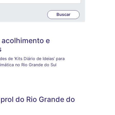
a acolhimento e
s
es de ‘Kits Diário de Ideias’ para
imática no Rio Grande do Sul
rol do Rio Grande do