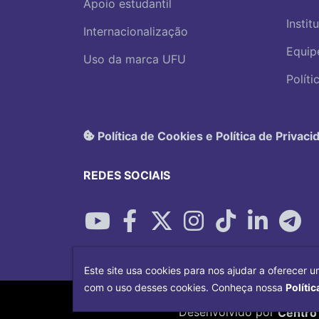
Apoio estudantil
Instit
Internacionalização
Equip
Uso da marca UFU
Polít
Política de Cookies e Política de Privaci
REDES SOCIAIS
Este site usa cookies para nos ajudar a oferecer u
com o uso desses cookies. Conheça nossa
Polític
Desenvolvido por
Centro