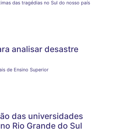
imas das tragédias no Sul do nosso país
ara analisar desastre
ais de Ensino Superior
ção das universidades
a no Rio Grande do Sul