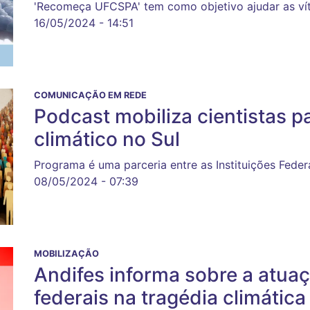
'Recomeça UFCSPA' tem como objetivo ajudar as vít
16/05/2024 - 14:51
COMUNICAÇÃO EM REDE
Podcast mobiliza cientistas p
climático no Sul
Programa é uma parceria entre as Instituições Feder
08/05/2024 - 07:39
MOBILIZAÇÃO
Andifes informa sobre a atua
federais na tragédia climátic