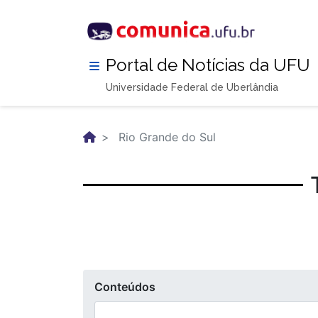
Pular
para
o
conteúdo
Portal de Notícias da UFU
principal
Universidade Federal de Uberlândia
Rio Grande do Sul
Conteúdos