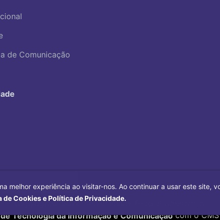
ucional
e
ica de Comunicação
dade
ma melhor experiência ao visitar-nos. Ao continuar a usar este site,
a de Cookies e Política de Privacidade.
Copyright©
2026
Universidade Federal Uberlândia.
 de Tecnologia da Informação e Comunicação
com o CMS 