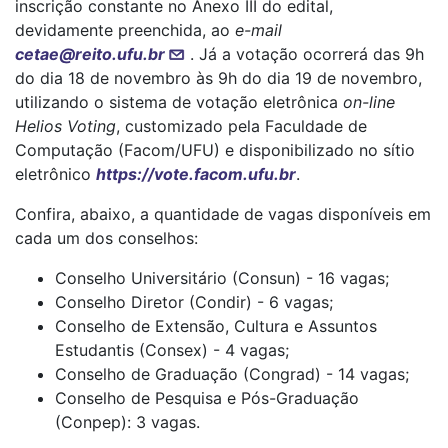
inscrição constante no Anexo III do edital,
devidamente preenchida, ao
e-mail
cetae@reito.ufu.br
. Já a votação ocorrerá das 9h
do dia 18 de novembro às 9h do dia 19 de novembro,
utilizando o sistema de votação eletrônica
on-line
Helios Voting
, customizado pela Faculdade de
Computação (Facom/UFU) e disponibilizado no sítio
eletrônico
https://vote.facom.ufu.br
.
Confira, abaixo, a quantidade de vagas disponíveis em
cada um dos conselhos:
Conselho Universitário (Consun) - 16 vagas;
Conselho Diretor (Condir) - 6 vagas;
Conselho de Extensão, Cultura e Assuntos
Estudantis (Consex) - 4 vagas;
Conselho de Graduação (Congrad) - 14 vagas;
Conselho de Pesquisa e Pós-Graduação
(Conpep): 3 vagas.