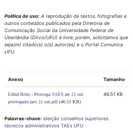
Política de uso:
A reprodução de textos, fotografias e
outros conteúdos publicados pela Diretoria de
Comunicação Social da Universidade Federal de
Uberlândia (Dirco/UFU) é livre; porém, solicitamos que
seja(m) citado(s) o(s) autor(es) e o Portal Comunica
UFU.
Anexo
Tamanho
46.51 KB
Edital Reito - Prorroga TAES ate 21 out
prorrogado taes 21 out.pdf
(46.51 KB)
Palavras-chave:
eleição
conselhos superiores
técnicos administrativos
TAEs
UFU