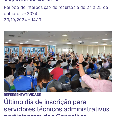
Período de interposição de recursos é de 24 a 25 de
outubro de 2024
23/10/2024 - 14:13
REPRESENTATIVIDADE
Último dia de inscrição para
servidores técnicos administrativos