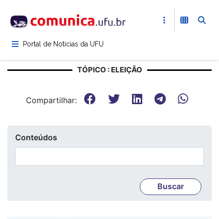
Pular
para
o
conteúdo
Portal de Notícias da UFU
principal
TÓPICO : ELEIÇÃO
Compartilhar:
Conteúdos