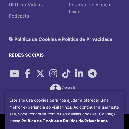
UFU em Vídeos
Reserva de espaço
físico
Podcasts
Política de Cookies e Política de Privacidade
REDES SOCIAIS
Este site usa cookies para nos ajudar a oferecer uma
melhor experiência ao visitar-nos. Ao continuar a usar este
site, você concorda com o uso desses cookies. Conheça
Copyright©
2026
Universidade Federal
nossa
Política de Cookies e Política de Privacidade.
Uberlândia.