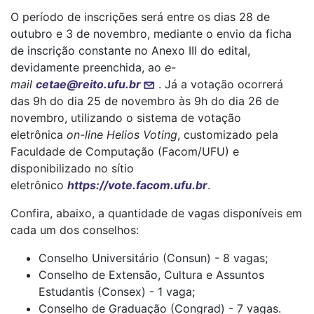
O período de inscrições será entre os dias 28 de
outubro e 3 de novembro, mediante o envio da ficha
de inscrição constante no Anexo III do edital,
devidamente preenchida, ao
e-
mail
cetae@reito.ufu.br
. Já a votação ocorrerá
das 9h do dia 25 de novembro às 9h do dia 26 de
novembro, utilizando o sistema de votação
eletrônica
on-line
Helios Voting
, customizado pela
Faculdade de Computação (Facom/UFU) e
disponibilizado no sítio
eletrônico
https://vote.facom.ufu.br
.
Confira, abaixo, a quantidade de vagas disponíveis em
cada um dos conselhos:
Conselho Universitário (Consun) - 8 vagas;
Conselho de Extensão, Cultura e Assuntos
Estudantis (Consex) - 1 vaga;
Conselho de Graduação (Congrad) - 7 vagas.