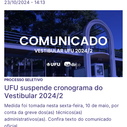
23/10/2024 - 14:13
PROCESSO SELETIVO
UFU suspende cronograma do
Vestibular 2024/2
Medida foi tomada nesta sexta-feira, 10 de maio, por
conta da greve dos(as) técnicos(as)
administrativos(as). Confira texto do comunicado
oficial