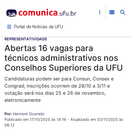
Pular
para
o
conteúdo
Portal de Notícias da UFU
principal
REPRESENTATIVIDADE
Abertas 16 vagas para
técnicos administrativos nos
Conselhos Superiores da UFU
Candidaturas podem ser para Consun, Consex e
Congrad; inscrições ocorrem de 28/10 a 3/11 e
votação será nos dias 25 e 26 de novembro,
eletronicamente
Por:
Hermom Dourado
Publicado em 17/10/2025 às 14:16 - Atualizado em 03/11/2025 às
08:12