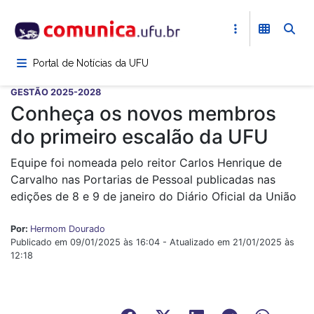
Pular
para
o
conteúdo
Portal de Notícias da UFU
principal
GESTÃO 2025-2028
Conheça os novos membros
do primeiro escalão da UFU
Equipe foi nomeada pelo reitor Carlos Henrique de
Carvalho nas Portarias de Pessoal publicadas nas
edições de 8 e 9 de janeiro do Diário Oficial da União
Por:
Hermom Dourado
Publicado em 09/01/2025 às 16:04 - Atualizado em 21/01/2025 às
12:18