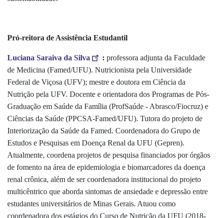
Pró-reitora de Assistência Estudantil
Luciana Saraiva da Silva
:
professora adjunta da Faculdade
de Medicina (Famed/UFU). Nutricionista pela Universidade
Federal de Viçosa (UFV); mestre e doutora em Ciência da
Nutrição pela UFV. Docente e orientadora dos Programas de Pós-
Graduação em Saúde da Família (ProfSaúde - Abrasco/Fiocruz) e
Ciências da Saúde (PPCSA-Famed/UFU). Tutora do projeto de
Interiorização da Saúde da Famed. Coordenadora do Grupo de
Estudos e Pesquisas em Doença Renal da UFU (Gepren).
Atualmente, coordena projetos de pesquisa financiados por órgãos
de fomento na área de epidemiologia e biomarcadores da doença
renal crônica, além de ser coordenadora institucional do projeto
multicêntrico que aborda sintomas de ansiedade e depressão entre
estudantes universitários de Minas Gerais. Atuou como
coordenadora dos estágios do Curso de Nutrição da UFU (2018-