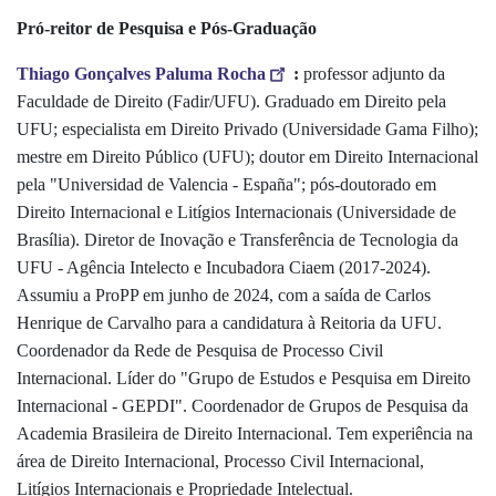
Pró-reitor de Pesquisa e Pós-Graduação
Thiago Gonçalves Paluma Rocha
:
professor adjunto da
Faculdade de Direito (Fadir/UFU). Graduado em Direito pela
UFU; especialista em Direito Privado (Universidade Gama Filho);
mestre em Direito Público (UFU); doutor em Direito Internacional
pela "Universidad de Valencia - España"; pós-doutorado em
Direito Internacional e Litígios Internacionais (Universidade de
Brasília). Diretor de Inovação e Transferência de Tecnologia da
UFU - Agência Intelecto e Incubadora Ciaem (2017-2024).
Assumiu a ProPP em junho de 2024, com a saída de Carlos
Henrique de Carvalho para a candidatura à Reitoria da UFU.
Coordenador da Rede de Pesquisa de Processo Civil
Internacional. Líder do "Grupo de Estudos e Pesquisa em Direito
Internacional - GEPDI". Coordenador de Grupos de Pesquisa da
Academia Brasileira de Direito Internacional. Tem experiência na
área de Direito Internacional, Processo Civil Internacional,
Litígios Internacionais e Propriedade Intelectual.