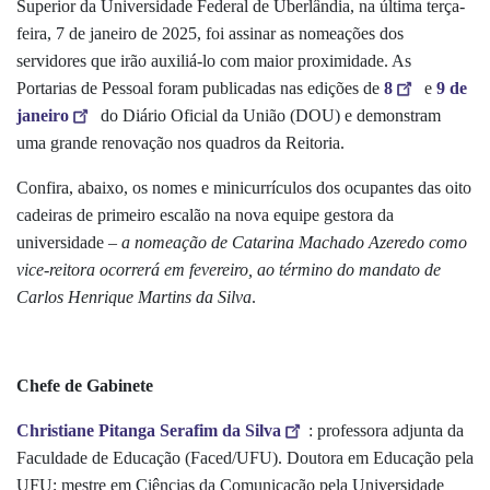
Superior da Universidade Federal de Uberlândia, na última terça-
feira, 7 de janeiro de 2025, foi assinar as nomeações dos
servidores que irão auxiliá-lo com maior proximidade. As
Portarias de Pessoal foram publicadas nas edições de
8
e
9 de
janeiro
do Diário Oficial da União (DOU) e demonstram
uma grande renovação nos quadros da Reitoria.
Confira, abaixo, os nomes e minicurrículos dos ocupantes das oito
cadeiras de primeiro escalão na nova equipe gestora da
universidade –
a nomeação de Catarina Machado Azeredo como
vice-reitora ocorrerá em fevereiro, ao término do mandato de
Carlos Henrique Martins da Silva
.
Chefe de Gabinete
Christiane Pitanga Serafim da Silva
: professora adjunta da
Faculdade de Educação
(Faced/UFU). D
outora em Educação pela
UFU; mestre em Ciências da Comunicação pela Universidade