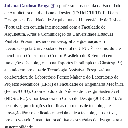
Juliana Cardoso Braga
:
professora associada da Faculdade
de Arquitetura e Urbanismo e Design (FAUeD/UFU). PhD em
Design pela Faculdade de Arquitetura da Universidade de Lisboa
(Portugal) em cotutela internacional com a Faculdade de
Arquitetura, Artes e Comunicação da Universidade Estadual
Paulista. Possui mestrado em Geografia e graduação em
Decoração pela Universidade Federal de UFU. É pesquisadora e
membro do Conselho do Centro Brasileiro de Referência em
Inovações Tecnológicas para Esportes Paralímpicos (Cinstesp.Br),
atuando em projetos de Tecnologia Assistiva. Pesquisadora
colaboradora do Laboratório Femec Maker e do Laboratório de
Projetos Mecânicos (LPM) da Faculdade de Engenharia Mecânica
(Femec/UFU). Coordenadora do Núcleo de Design Sustentável
(NDS/UFU). Coordenadora do Curso de Design (2013-2014). As
pesquisas, publicações científicas e projetos de tecnologia e
inovação têm se dedicado especialmente à tecnologia assistiva,
projeto voltado à manufatura aditiva e estratégias de design para a
sustentabilidade
.