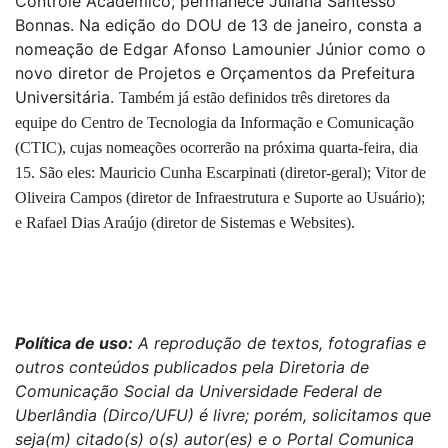
Controle Acadêmico, permanece Juliana Santesso
Bonnas. Na edição do DOU de 13 de janeiro, consta a
nomeação de Edgar Afonso Lamounier Júnior como o
novo diretor de Projetos e Orçamentos da Prefeitura
Universitária.
Também já estão definidos três diretores da
equipe do Centro de Tecnologia da Informação e Comunicação
(CTIC), cujas nomeações ocorrerão na próxima quarta-feira, dia
15. São eles: Mauricio Cunha Escarpinati (diretor-geral); Vitor de
Oliveira Campos (diretor de Infraestrutura e Suporte ao Usuário);
e Rafael Dias Araújo (diretor de Sistemas e Websites).
Política de uso:
A reprodução de textos, fotografias e
outros conteúdos publicados pela Diretoria de
Comunicação Social da Universidade Federal de
Uberlândia (Dirco/UFU) é livre; porém, solicitamos que
seja(m) citado(s) o(s) autor(es) e o Portal Comunica