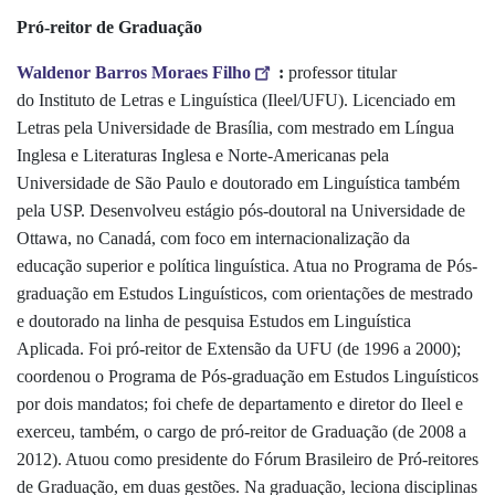
Pró-reitor de Graduação
Waldenor Barros Moraes Filho
:
professor titular
do Instituto de Letras e Linguística (Ileel/UFU). Licenciado em
Letras pela Universidade de Brasília, com mestrado em Língua
Inglesa e Literaturas Inglesa e Norte-Americanas pela
Universidade de São Paulo e doutorado em Linguística também
pela USP. Desenvolveu estágio pós-doutoral na Universidade de
Ottawa, no Canadá, com foco em internacionalização da
educação superior e política linguística. Atua no Programa de Pós-
graduação em Estudos Linguísticos, com orientações de mestrado
e doutorado na linha de pesquisa Estudos em Linguística
Aplicada. Foi pró-reitor de Extensão da UFU (de 1996 a 2000);
coordenou o Programa de Pós-graduação em Estudos Linguísticos
por dois mandatos; foi chefe de departamento e diretor do Ileel e
exerceu, também, o cargo de pró-reitor de Graduação (de 2008 a
2012). Atuou como presidente do Fórum Brasileiro de Pró-reitores
de Graduação, em duas gestões. Na graduação, leciona disciplinas