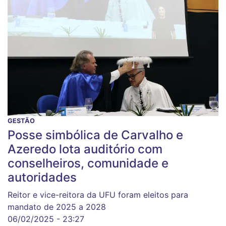
GESTÃO
Posse simbólica de Carvalho e
Azeredo lota auditório com
conselheiros, comunidade e
autoridades
Reitor e vice-reitora da UFU foram eleitos para
mandato de 2025 a 2028
06/02/2025 - 23:27