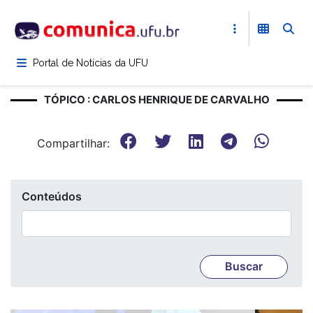
Pular
para
o
conteúdo
Portal de Notícias da UFU
principal
TÓPICO : CARLOS HENRIQUE DE CARVALHO
Compartilhar:
Conteúdos