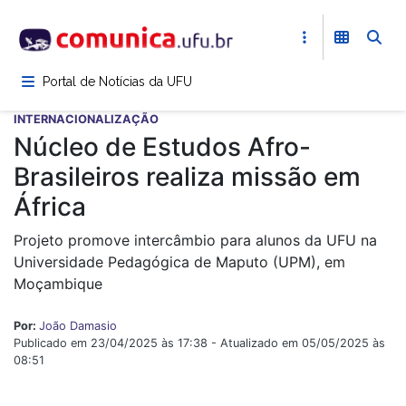
Pular
para
o
conteúdo
Portal de Notícias da UFU
principal
INTERNACIONALIZAÇÃO
Núcleo de Estudos Afro-
Brasileiros realiza missão em
África
Projeto promove intercâmbio para alunos da UFU na
Universidade Pedagógica de Maputo (UPM), em
Moçambique
Por:
João Damasio
Publicado em 23/04/2025 às 17:38 - Atualizado em 05/05/2025 às
08:51