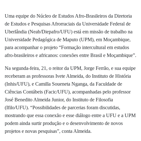
Uma equipe do Núcleo de Estudos Afro-Brasileiros da Diretoria
de Estudos e Pesquisas Afrorraciais da Universidade Federal de
Uberlândia (Neab/Diepafro/UFU) está em missão de trabalho na
Universidade Pedagógica de Maputo (UPM), em Moçambique,
para acompanhar o projeto “Formação intercultural em estudos
afro-brasileiros e africanos: conexões entre Brasil e Moçambique”.
Na segunda-feira, 21, o reitor da UPM, Jorge Ferrão, e sua equipe
receberam as professoras Ivete Almeida, do Instituto de História
(Inhis/UFU), e Camilla Soueneta Nganga, da Faculdade de
Ciências Contábeis (Facic/UFU), acompanhadas pelo professor
José Benedito Almeida Junior, do Instituto de Filosofia
(Ifilo/UFU). “Possibilidades de parcerias foram discutidas,
mostrando que essa conexão e esse diálogo entre a UFU e a UPM
podem ainda surtir produção e o desenvolvimento de novos
projetos e novas pesquisas”, conta Almeida.