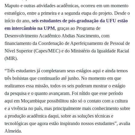
Maputo e outras atividades acadêmicas, ocorreu em um momento
estratégico, entre a primeira e a segunda etapa do projeto. Desde o
início do ano,
seis estudantes de pós-graduação da UFU estão
em intercâmbio na UPM
, graças ao Programa de
Desenvolvimento Acadêmico Abdias Nascimento, com
financiamento da Coordenação de Aperfeiçoamento de Pessoal de
Nível Superior (Capes/MEC) e do Ministério da Igualdade Racial
(MIR).
“Três estudantes já completaram seus estágios aqui e ainda temos
três bolsistas que continuarão até junho. No momento em que
realizamos essa missão, todos os seis puderam mostrar o estágio
da pesquisa e o quanto avançaram. Foi nítido que esse período
aqui em Moçambique possibilitou não só o contato com a cultura
e a vivência no país, mas principalmente mais conhecimento sobre
a produção acadêmica daqui, sobre as soluções técnicas e
tecnológicas que agora estão inspirando nossos estudantes”, avalia
Almeida.