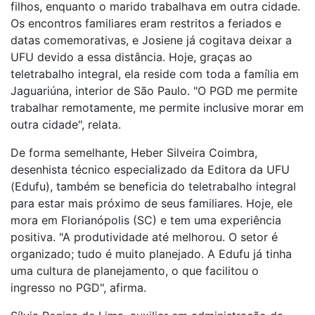
filhos, enquanto o marido trabalhava em outra cidade.
Os encontros familiares eram restritos a feriados e
datas comemorativas, e Josiene já cogitava deixar a
UFU devido a essa distância. Hoje, graças ao
teletrabalho integral, ela reside com toda a família em
Jaguariúna, interior de São Paulo. "O PGD me permite
trabalhar remotamente, me permite inclusive morar em
outra cidade", relata.
De forma semelhante, Heber Silveira Coimbra,
desenhista técnico especializado da Editora da UFU
(Edufu), também se beneficia do teletrabalho integral
para estar mais próximo de seus familiares. Hoje, ele
mora em Florianópolis (SC) e tem uma experiência
positiva. "A produtividade até melhorou. O setor é
organizado; tudo é muito planejado. A Edufu já tinha
uma cultura de planejamento, o que facilitou o
ingresso no PGD", afirma.