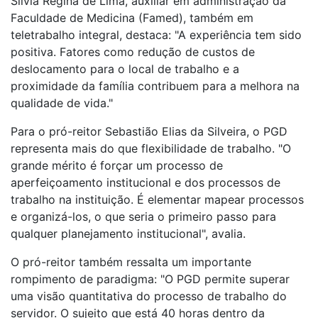
Sílvia Regina de Lima, auxiliar em administração da
Faculdade de Medicina (Famed), também em
teletrabalho integral, destaca: "A experiência tem sido
positiva. Fatores como redução de custos de
deslocamento para o local de trabalho e a
proximidade da família contribuem para a melhora na
qualidade de vida."
Para o pró-reitor Sebastião Elias da Silveira, o PGD
representa mais do que flexibilidade de trabalho. "O
grande mérito é forçar um processo de
aperfeiçoamento institucional e dos processos de
trabalho na instituição. É elementar mapear processos
e organizá-los, o que seria o primeiro passo para
qualquer planejamento institucional", avalia.
O pró-reitor também ressalta um importante
rompimento de paradigma: "O PGD permite superar
uma visão quantitativa do processo de trabalho do
servidor. O sujeito que está 40 horas dentro da