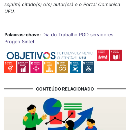
seja(m) citado(s) o(s) autor(es) e o Portal Comunica
UFU.
Palavras-chave:
Dia do Trabalho
PGD
servidores
Progep
Sintet
CONTEÚDO RELACIONADO