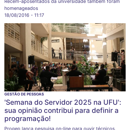
Recém-aposentados da universidade também foram
homenageados
18/08/2016 - 11:17
GESTÃO DE PESSOAS
'Semana do Servidor 2025 na UFU':
sua opinião contribui para definir a
programação!
Progep lança pesquisa on-line para ouvir técnicos,