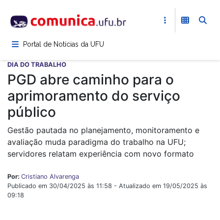
Pular
para
o
conteúdo
Portal de Notícias da UFU
principal
DIA DO TRABALHO
PGD abre caminho para o
aprimoramento do serviço
público
Gestão pautada no planejamento, monitoramento e
avaliação muda paradigma do trabalho na UFU;
servidores relatam experiência com novo formato
Por:
Cristiano Alvarenga
Publicado em 30/04/2025 às 11:58 - Atualizado em 19/05/2025 às
09:18