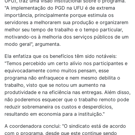
UFU), traz uma visão institucional sobre o programa.
"A implementação do PGD na UFU é de extrema
importância, principalmente porque estimula os
servidores a melhorarem sua produção e organizarem
melhor seu tempo de trabalho e o tempo particular,
motivando-os à melhoria dos serviços públicos de um
modo geral", argumenta.
Ela enfatiza que os benefícios têm sido notáveis:
"Temos percebido um certo alívio nos participantes e
equivocadamente como muitos pensam, esse
programa não enfraquece e nem mesmo debilita o
trabalho, visto que se notou um aumento na
produtividade e na eficiência nas entregas. Além disso,
não poderemos esquecer que o trabalho remoto pode
reduzir sobremaneira os custos e desperdícios,
resultando em economia para a instituição."
A coordenadora conclui: "O sindicato está de acordo
com o programa, desde que este continue sendo