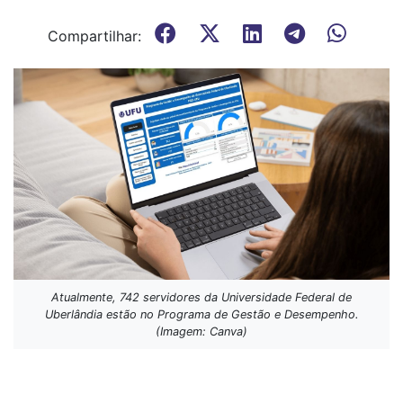
Compartilhar:
Atualmente, 742 servidores da Universidade Federal de
Uberlândia estão no Programa de Gestão e Desempenho.
(Imagem: Canva)