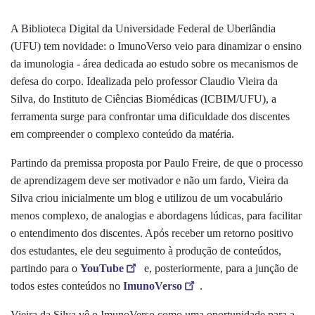
A Biblioteca Digital da Universidade Federal de Uberlândia
(UFU) tem novidade: o ImunoVerso veio para dinamizar o ensino
da imunologia - área dedicada ao estudo sobre os mecanismos de
defesa do corpo. Idealizada pelo
professor Claudio Vieira da
Silva,
do Instituto de Ciências Biomédicas (ICBIM/UFU), a
ferramenta surge para confrontar uma dificuldade dos discentes
em compreender o complexo conteúdo da matéria.
Partindo da premissa proposta por Paulo Freire, de que o processo
de aprendizagem deve ser motivador e não um fardo, Vieira da
Silva criou inicialmente um blog e utilizou de um vocabulário
menos complexo, de analogias e abordagens lúdicas, para facilitar
o entendimento dos discentes. Após receber um retorno positivo
dos estudantes, ele deu seguimento à produção de conteúdos,
partindo para o
YouTube
e, posteriormente, para a junção de
todos estes conteúdos no
ImunoVerso
.
Vieira da Silva vê o ImunoVerso como uma oportunidade para a