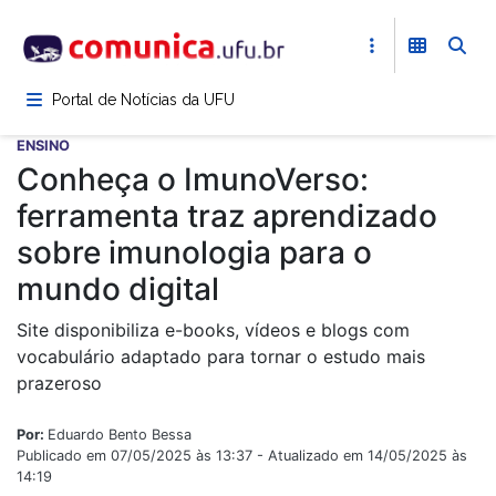
Pular
para
o
conteúdo
Portal de Notícias da UFU
principal
ENSINO
Conheça o ImunoVerso:
ferramenta traz aprendizado
sobre imunologia para o
mundo digital
Site disponibiliza e-books, vídeos e blogs com
vocabulário adaptado para tornar o estudo mais
prazeroso
Por:
Eduardo Bento Bessa
Publicado em 07/05/2025 às 13:37 - Atualizado em 14/05/2025 às
14:19