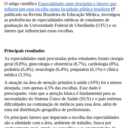
O artigo científico 
Especialidades mais desejadas e fatores que 
influenciam essa escolha numa faculdade pública brasileira
, 
publicado na Revista Brasileira de Educação Médica, investigou 
as preferências de especialidades médicas de estudantes de 
graduação da Universidade Federal de Uberlândia (UFU) e os 
fatores que influenciam essas escolhas. 
Principais resultados
As especialidades mais procuradas pelos estudantes foram cirurgia 
geral (9,8%), ginecologia e obstetrícia (8,7%), cardiologia (8%), 
pediatria (6,4%), neurologia (6,4%), psiquiatria (6,1%) e clínica 
médica (5,5%).
A atuação na área de atenção primária à saúde (APS) foi a menos 
desejada, com apenas 4,5% das escolhas. Esse dado é 
preocupante, visto que a atenção básica é fundamental para as 
necessidades do Sistema Único de Saúde (SUS) e o país enfrenta 
dificuldades na contratação de médicos para essa área, além de 
uma má distribuição geográfica de profissionais.
Os principais fatores que impactam a escolha das especialidades 
são a afinidade com a área, ambiente de trabalho, busca por 