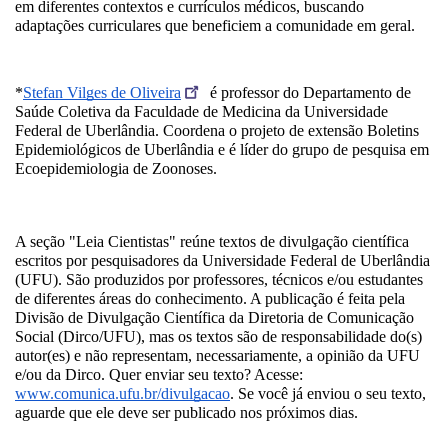
em diferentes contextos e currículos médicos, buscando 
adaptações curriculares que beneficiem a comunidade em geral.
*
Stefan Vilges de Oliveira
 é professor do Departamento de 
Saúde Coletiva da Faculdade de Medicina da Universidade 
Federal de Uberlândia. Coordena o projeto de extensão Boletins 
Epidemiológicos de Uberlândia e é líder do grupo de pesquisa em 
Ecoepidemiologia de Zoonoses.
A seção "Leia Cientistas" reúne textos de divulgação científica 
escritos por pesquisadores da Universidade Federal de Uberlândia 
(UFU). São produzidos por professores, técnicos e/ou estudantes 
de diferentes áreas do conhecimento. A publicação é feita pela 
Divisão de Divulgação Científica da Diretoria de Comunicação 
Social (Dirco/UFU), mas os textos são de responsabilidade do(s) 
autor(es) e não representam, necessariamente, a opinião da UFU 
e/ou da Dirco. Quer enviar seu texto? Acesse: 
www.comunica.ufu.br/divulgacao
. Se você já enviou o seu texto, 
aguarde que ele deve ser publicado nos próximos dias.