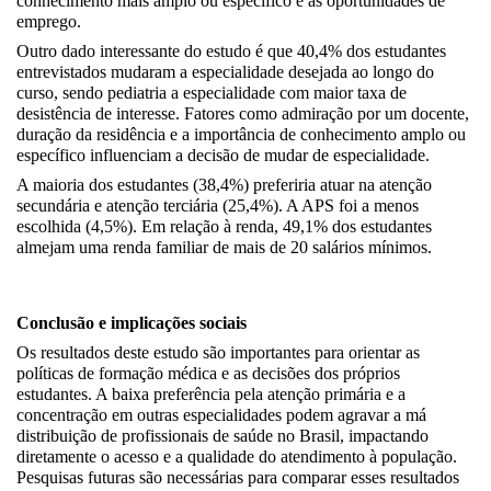
conhecimento mais amplo ou específico e as oportunidades de 
emprego.
Outro dado interessante do estudo é que 40,4% dos estudantes 
entrevistados mudaram a especialidade desejada ao longo do 
curso, sendo pediatria a especialidade com maior taxa de 
desistência de interesse. Fatores como admiração por um docente, 
duração da residência e a importância de conhecimento amplo ou 
específico influenciam a decisão de mudar de especialidade. 
A maioria dos estudantes (38,4%) preferiria atuar na atenção 
secundária e atenção terciária (25,4%). A APS foi a menos 
escolhida (4,5%). Em relação à renda, 49,1% dos estudantes 
almejam uma renda familiar de mais de 20 salários mínimos.
Conclusão e implicações sociais
Os resultados deste estudo são importantes para orientar as 
políticas de formação médica e as decisões dos próprios 
estudantes. A baixa preferência pela atenção primária e a 
concentração em outras especialidades podem agravar a má 
distribuição de profissionais de saúde no Brasil, impactando 
diretamente o acesso e a qualidade do atendimento à população. 
Pesquisas futuras são necessárias para comparar esses resultados 