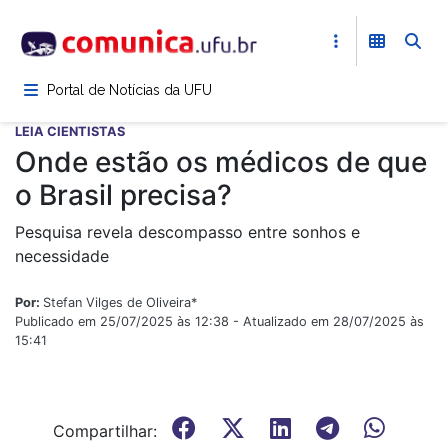
Pular
para
o
conteúdo
Portal de Notícias da UFU
principal
LEIA CIENTISTAS
Onde estão os médicos de que
o Brasil precisa?
Pesquisa revela descompasso entre sonhos e
necessidade
Por:
Stefan Vilges de Oliveira*
Publicado em 25/07/2025 às 12:38 - Atualizado em 28/07/2025 às
15:41
Compartilhar: