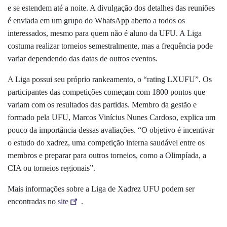
e se estendem até a noite. A divulgação dos detalhes das reuniões
é enviada em um grupo do WhatsApp aberto a todos os
interessados, mesmo para quem não é aluno da UFU. A Liga
costuma realizar torneios semestralmente, mas a frequência pode
variar dependendo das datas de outros eventos.
A Liga possui seu próprio rankeamento, o “rating LXUFU”. Os
participantes das competições começam com 1800 pontos que
variam com os resultados das partidas. Membro da gestão e
formado pela UFU, Marcos Vinícius Nunes Cardoso, explica um
pouco da importância dessas avaliações. “O objetivo é incentivar
o estudo do xadrez, uma competição interna saudável entre os
membros e preparar para outros torneios, como a Olimpíada, a
CIA ou torneios regionais”.
Mais informações sobre a Liga de Xadrez UFU podem ser
encontradas no
site
.