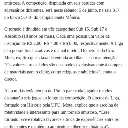
amistosa. A competição, disputada em seis partidas com
adversários diferentes, será neste sábado, 5 de julho, na sala 317,
do bloco 5O-B, do campus Santa Mônica.
O torneio é dividido em três categorias: Sub 15, Sub 17 e
Absoluto (18 anos ou mais). Cada uma possui um valor de
inscrição de R$ 2,00, R$ 4,00 e R$ 8,00, respectivamente. A Liga
não possui fins lucrativos e o atual diretor, Demetrius da Cruz
Mota, explica que a taxa de entrada auxilia na sua manutenção.
“Os valores arrecadados são destinados exclusivamente à compra
de materiais para o clube, como relógios e tabuleiros”, conta o
diretor.
As partidas terão tempo de 15min para cada jogador e todos
disputarão seis jogos ao longo da competição. O diretor da Liga,
formado em História pela UFU, Mota, explica que a escolha da
rotatividade é interessante para um torneio amistoso. “Esse
formato leve e rotativo favorece a troca de experiências entre os
participantes e mantém o ambiente acolhedor e dinâmico”.