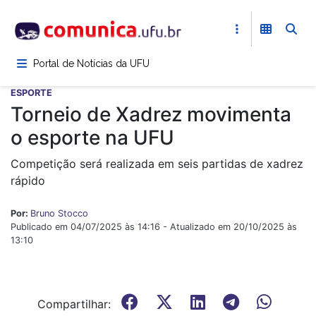
Pular
para
o
conteúdo
Portal de Notícias da UFU
principal
ESPORTE
Torneio de Xadrez movimenta
o esporte na UFU
Competição será realizada em seis partidas de xadrez
rápido
Por:
Bruno Stocco
Publicado em 04/07/2025 às 14:16 - Atualizado em 20/10/2025 às
13:10
Compartilhar: