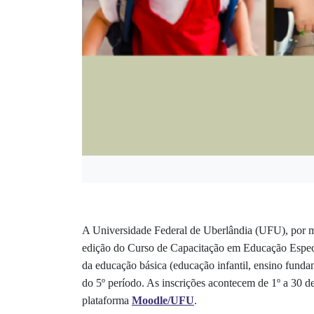
A Universidade Federal de Uberlândia (UFU), por m
edição do Curso de Capacitação em Educação Especia
da educação básica (educação infantil, ensino fundam
do 5º período. As inscrições acontecem de 1º a 30 d
plataforma
Moodle/UFU
.