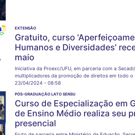
EXTENSÃO
Gratuito, curso 'Aperfeiçoame
Humanos e Diversidades' rece
maio
Iniciativa da Proexc/UFU, em parceria com a Secadi
multiplicadores da promoção de direitos em todo o 
23/04/2024 - 08:58
PÓS-GRADUAÇÃO LATO SENSU
Curso de Especialização em G
de Ensino Médio realiza seu p
presencial
Fruto de parceria entre Ministério da Eduação, Secr