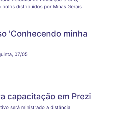
o polos distribuídos por Minas Gerais
rso 'Conhecendo minha
quinta, 07/05
ra capacitação em Prezi
tivo será ministrado a distância