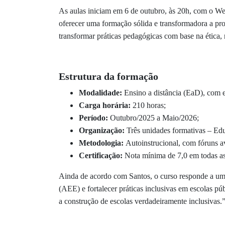
As aulas iniciam em 6 de outubro, às 20h, com o We
oferecer uma formação sólida e transformadora a pr
transformar práticas pedagógicas com base na ética, 
Estrutura da formação
Modalidade:
Ensino a distância (EaD), com 
Carga horária:
210 horas;
Período:
Outubro/2025 a Maio/2026;
Organização:
Três unidades formativas – Ed
Metodologia:
Autoinstrucional, com fóruns av
Certificação:
Nota mínima de 7,0 em todas as 
Ainda de acordo com Santos, o curso responde a uma
(AEE) e fortalecer práticas inclusivas em escolas pú
a construção de escolas verdadeiramente inclusivas.