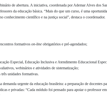
binário de abertura.
A iniciativa, coordenada por Ademar Alves dos 
ofessores da educação básica.
“Mais do que um curso, é uma oportunidad
no conhecimento científico e na justiça social”, destaca o coordenador.
encontros formativos
on-line
obrigatórios e pré-agendados;
ucação Especial, Educação Inclusiva e Atendimento Educacional Espec
aliativos, webinários e atividades de sistematização;
três unidades formativas.
 demanda urgente da educação brasileira: a preparação de docentes p
blicas e privadas:
“Cada módulo foi pensado para apoiar o professor em sa
”