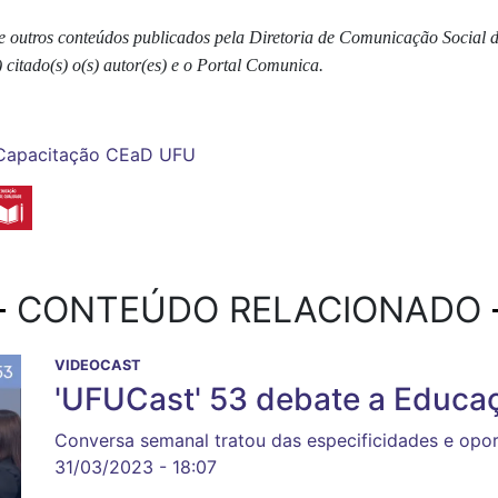
s e outros conteúdos publicados pela Diretoria de Comunicação Social
 citado(s) o(s) autor(es) e o Portal Comunica.
Capacitação
CEaD
UFU
CONTEÚDO RELACIONADO
VIDEOCAST
'UFUCast' 53 debate a Educaç
Conversa semanal tratou das especificidades e opo
31/03/2023 - 18:07