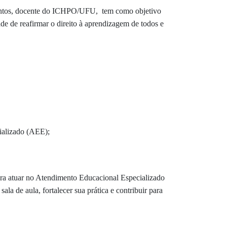
Santos, docente do ICHPO/UFU, tem como objetivo
e de reafirmar o direito à aprendizagem de todos e
ializado (AEE);
ara atuar no Atendimento Educacional Especializado
la de aula, fortalecer sua prática e contribuir para