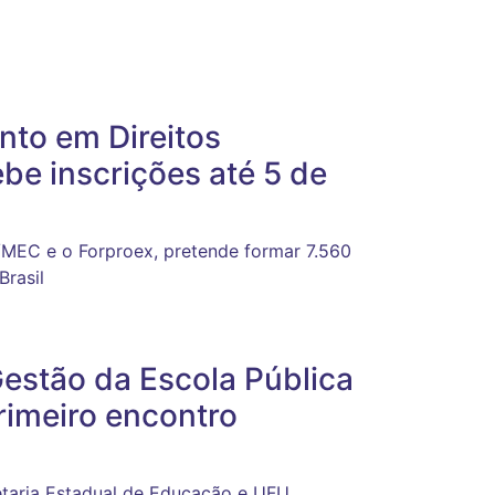
nto em Direitos
be inscrições até 5 de
/MEC e o Forproex, pretende formar 7.560
Brasil
estão da Escola Pública
rimeiro encontro
etaria Estadual de Educação e UFU,