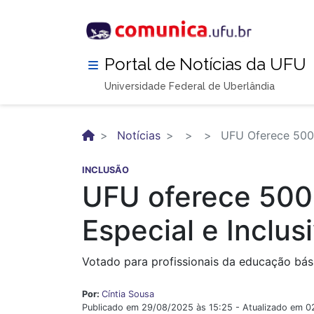
Pular
para
o
conteúdo
Portal de Notícias da UFU
principal
Universidade Federal de Uberlândia
Notícias
UFU Oferece 500 
INCLUSÃO
UFU oferece 500
Especial e Inclus
Votado para profissionais da educação bási
Por:
Cíntia Sousa
Publicado em 29/08/2025 às 15:25 - Atualizado em 0