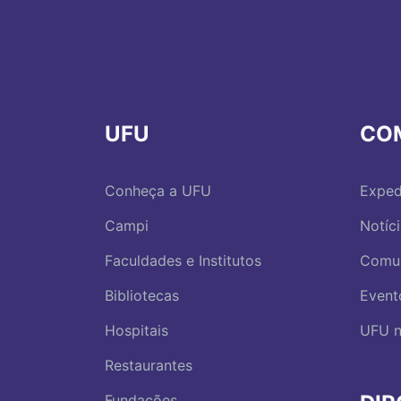
UFU
CO
Conheça a UFU
Exped
Campi
Notíc
Faculdades e Institutos
Comu
Bibliotecas
Event
Hospitais
UFU n
Restaurantes
Fundações