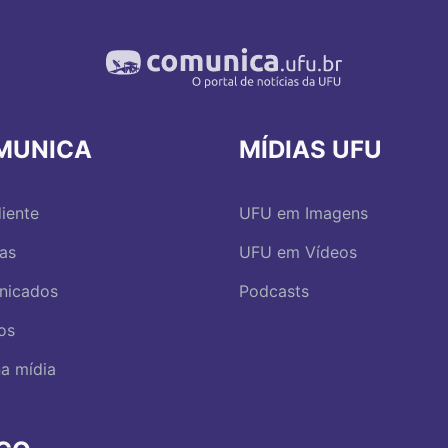
MUNICA
MÍDIAS UFU
iente
UFU em Imagens
ias
UFU em Vídeos
nicados
Podcasts
os
a mídia