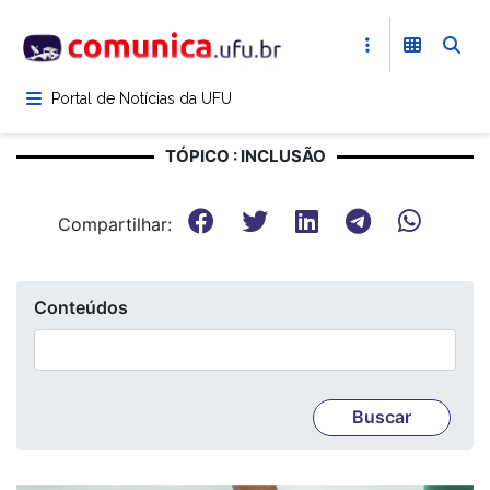
Pular
para
o
conteúdo
Portal de Notícias da UFU
principal
TÓPICO : INCLUSÃO
Compartilhar:
Conteúdos