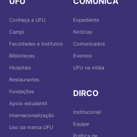
UFU
COMUNICA
Conheça a UFU
Expediente
Campi
Notícias
Faculdades e Institutos
Comunicados
Bibliotecas
Eventos
Hospitais
UFU na mídia
Restaurantes
DIRCO
Fundações
Apoio estudantil
Institucional
Internacionalização
Equipe
Uso da marca UFU
Política de