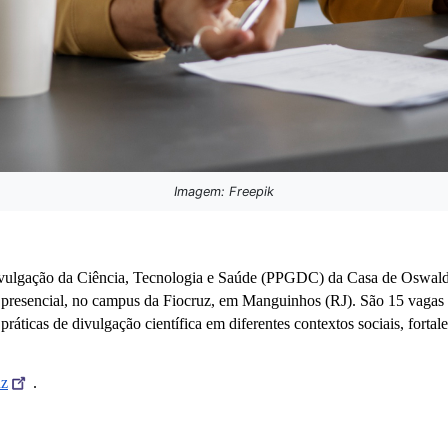
Imagem: Freepik
vulgação da Ciência, Tecnologia e Saúde (PPGDC) da Casa de Oswaldo
é presencial, no campus da Fiocruz, em Manguinhos (RJ). São 15 vagas d
 práticas de divulgação científica em diferentes contextos sociais, fortal
uz
.