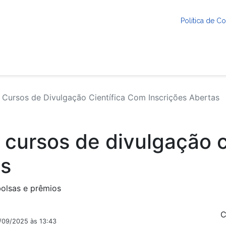
Política de 
Cursos de Divulgação Científica Com Inscrições Abertas
 cursos de divulgação c
as
olsas e prêmios
C
2/09/2025 às 13:43