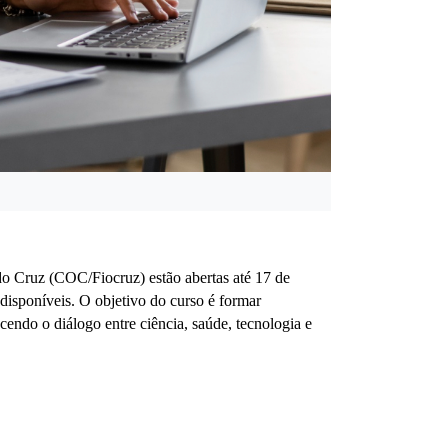
 Cruz (COC/Fiocruz) estão abertas até 17 de 
isponíveis. O objetivo do curso é formar 
ecendo o diálogo entre ciência, saúde, tecnologia e 