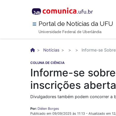
Pular
para
o
conteúdo
Portal de Notícias da UFU
principal
Universidade Federal de Uberlândia
Notícias
Informe-se Sobre 
COLUNA DE CIÊNCIA
Informe-se sobre
inscrições abert
Divulgadores também podem concorrer a b
Por:
Diélen Borges
Publicado em 09/09/2025 às 11:13 - Atualizado em 1