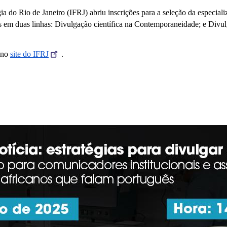
a do Rio de Janeiro (IFRJ) abriu inscrições para a seleção da especializ
s em duas linhas: Divulgação científica na Contemporaneidade; e Divulg
 no 
site do IFRJ
.